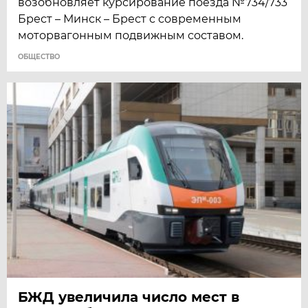
возобновляет курсирование поезда №734/733
Брест – Минск – Брест с современным
моторвагонным подвижным составом.
ОБЩЕСТВО
БЖД увеличила число мест в