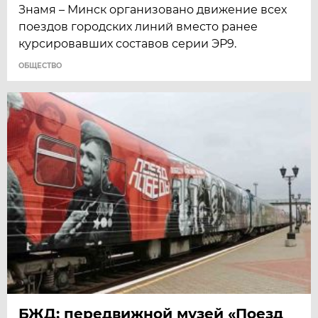
Знамя – Минск организовано движение всех
поездов городских линий вместо ранее
курсировавших составов серии ЭР9.
ОБЩЕСТВО
БЖД: передвижной музей «Поезд