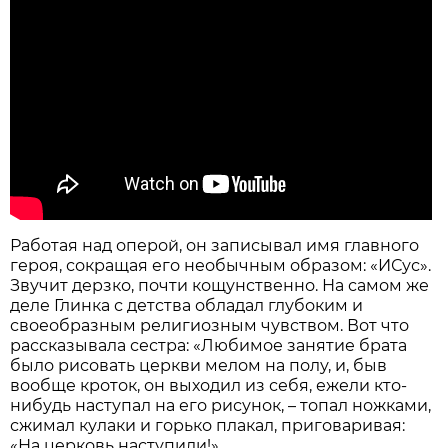
Работая над оперой, он записывал имя главного
героя, сокращая его необычным образом: «ИСус».
Звучит дерзко, почти кощунственно. На самом же
деле Глинка с детства обладал глубоким и
своеобразным религиозным чувством. Вот что
рассказывала сестра: «Любимое занятие брата
было рисовать церкви мелом на полу, и, быв
вообще кроток, он выходил из себя, ежели кто-
нибудь наступал на его рисунок, – топал ножками,
сжимал кулаки и горько плакал, приговаривая:
«На церковь наступили!»