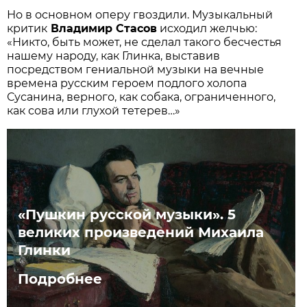
Но в основном оперу гвоздили. Музыкальный
критик
Владимир Стасов
исходил желчью:
«Никто, быть может, не сделал такого бесчестья
нашему народу, как Глинка, выставив
посредством гениальной музыки на вечные
времена русским героем подлого холопа
Сусанина, верного, как собака, ограниченного,
как сова или глухой тетерев…»
«Пушкин русской музыки». 5
великих произведений Михаила
Глинки
Подробнее