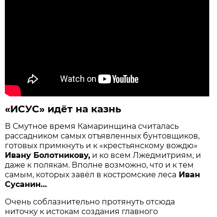
«ИСУС» идёт на казнь
В Смутное время Камаринщина считалась
рассадником самых отъявленных бунтовщиков,
готовых примкнуть и к «крестьянскому вождю»
Ивану Болотникову,
и ко всем Лжедмитриям, и
даже к полякам. Вполне возможно, что и к тем
самым, которых завёл в костромские леса
Иван
Сусанин…
Очень соблазнительно протянуть отсюда
ниточку к истокам создания главного