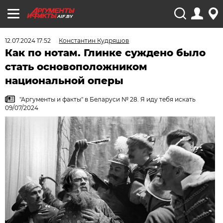
AIF.BY
12.07.2024 17:52
Константин Кудряшов
Как по нотам. Глинке суждено было
стать основоположником
национальной оперы
"Аргументы и факты" в Беларуси № 28. Я иду тебя искать
09/07/2024