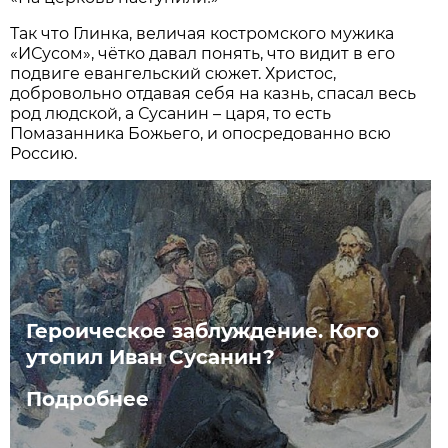
Так что Глинка, величая костромского мужика
«ИСусом», чётко давал понять, что видит в его
подвиге евангельский сюжет. Христос,
добровольно отдавая себя на казнь, спасал весь
род людской, а Сусанин – царя, то есть
Помазанника Божьего, и опосредованно всю
Россию.
Героическое заблуждение. Кого
утопил Иван Сусанин?
Подробнее