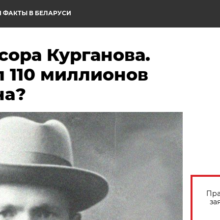
 ФАКТЫ В БЕЛАРУСИ
сора Курганова.
 110 миллионов
на?
Пра
за