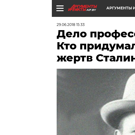
АРГУМЕНТЫ И
AIF.BY
29.06.2018 15:33
Дело профес
Кто придумал
жертв Стали