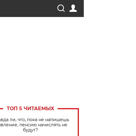
ТОП 5 ЧИТАЕМЫХ
вда ли, что, пока не напишешь
явление, пенсию начислять не
будут?