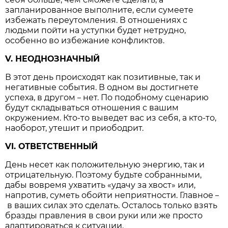
запланированное выполните, если сумеете
избежать переутомления. В отношениях с
людьми пойти на уступки будет нетрудно,
особенно во избежание конфликтов.
V. НЕОДНОЗНАЧНЫЙ
В этот день происходят как позитивные, так и
негативные события. В одном вы достигнете
успеха, в другом
нет. По подобному сценарию
–
будут складываться отношения с вашим
окружением. Кто-то выведет вас из себя, а кто-то,
наоборот, утешит и приободрит.
VI. ОТВЕТСТВЕННЫЙ
День несет как положительную энергию, так и
отрицательную. Поэтому будьте собранными,
дабы вовремя ухватить «удачу за хвост» или,
напротив, суметь обойти неприятности. Главное
–
в ваших силах это сделать. Осталось только взять
бразды правления в свои руки или же просто
адаптироваться к ситуации.