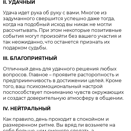
II. УДАЧНЫЙ
Удача идет рука об руку с вами. Многое из
задуманного свершится успешно даже тогда,
когда на подобный исход вы никак не могли
рассчитывать. При этом некоторые позитивные
события могут произойти без вашего участия и
так неожиданно, что останется признать их
подарком судьбы.
III. БЛАГОПРИЯТНЫЙ
Отличный день для удачного решения любых
вопросов. Главное – проявите расторопность и
предприимчивость в достижении целей. Кроме
того, ваш психоэмоциональный настрой
поспособствует пониманию чувств окружающих
и создаст доверительную атмосферу в общении.
IV. НЕЙТРАЛЬНЫЙ
Как правило, день проходит в спокойном и
размеренном ритме. Вы вряд ли возьмете на
себя больше, чем сможете сделать, а