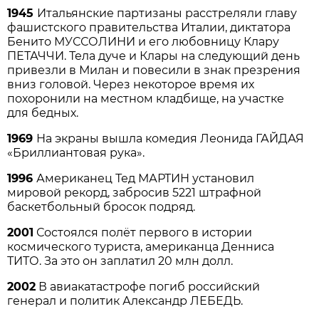
1945
Итальянские партизаны расстреляли главу
фашистского правительства Италии, диктатора
Бенито МУССОЛИНИ и его любовницу Клару
ПЕТАЧЧИ. Тела дуче и Клары на следующий день
привезли в Милан и повесили в знак презрения
вниз головой. Через некоторое время их
похоронили на местном кладбище, на участке
для бедных.
1969
На экраны вышла комедия Леонида ГАЙДАЯ
«Бриллиантовая рука».
1996
Американец Тед МАРТИН установил
мировой рекорд, забросив 5221 штрафной
баскетбольный бросок подряд.
2001
Состоялся полёт первого в истории
космического туриста, американца Денниса
ТИТО. За это он заплатил 20 млн долл.
2002
В авиакатастрофе погиб российский
генерал и политик Александр ЛЕБЕДЬ.