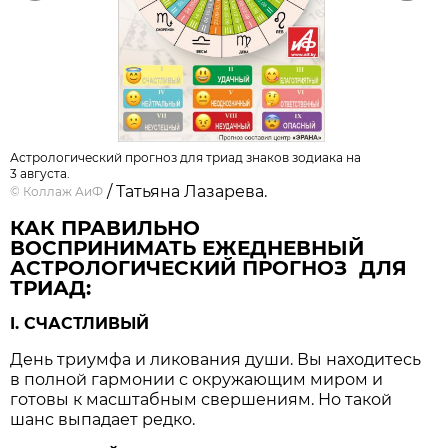
Астрологический прогноз для триад знаков зодиака на
3 августа.
/ Татьяна Лазарева.
©
Коллаж АиФ
КАК ПРАВИЛЬНО
ВОСПРИНИМАТЬ ЕЖЕДНЕВНЫЙ
АСТРОЛОГИЧЕСКИЙ ПРОГНОЗ ДЛЯ
ТРИАД:
I. СЧАСТЛИВЫЙ
День триумфа и ликования души. Вы находитесь
в полной гармонии с окружающим миром и
готовы к масштабным свершениям. Но такой
шанс выпадает редко.