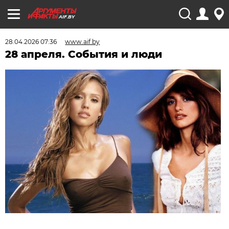
AIF.BY
28.04.2026 07:36
www.aif.by
28 апреля. События и люди