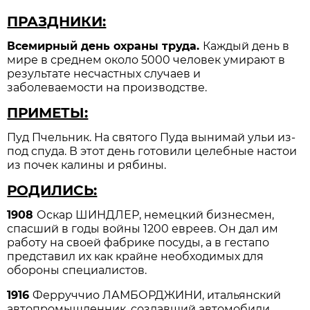
ПРАЗДНИКИ:
Всемирный день охраны труда.
Каждый день в
мире в среднем около 5000 человек умирают в
результате несчастных случаев и
заболеваемости на производстве.
ПРИМЕТЫ:
Пуд Пчельник. На святого Пуда вынимай ульи из-
под спуда. В этот день готовили целебные настои
из почек калины и рябины.
РОДИЛИСЬ:
1908
Оскар ШИНДЛЕР, немецкий бизнесмен,
спасший в годы войны 1200 евреев. Он дал им
работу на своей фабрике посуды, а в гестапо
представил их как крайне необходимых для
обороны специалистов.
1916
Ферруччио ЛАМБОРДЖИНИ, итальянский
автопромышленник, создавший автомобили