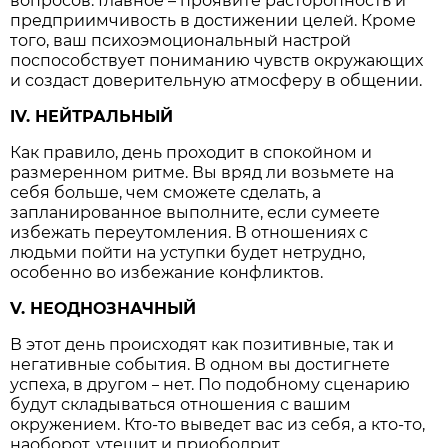
вопросов. Главное – проявите расторопность и
предприимчивость в достижении целей. Кроме
того, ваш психоэмоциональный настрой
поспособствует пониманию чувств окружающих
и создаст доверительную атмосферу в общении.
IV. НЕЙТРАЛЬНЫЙ
Как правило, день проходит в спокойном и
размеренном ритме. Вы вряд ли возьмете на
себя больше, чем сможете сделать, а
запланированное выполните, если сумеете
избежать переутомления. В отношениях с
людьми пойти на уступки будет нетрудно,
особенно во избежание конфликтов.
V. НЕОДНОЗНАЧНЫЙ
В этот день происходят как позитивные, так и
негативные события. В одном вы достигнете
успеха, в другом
нет. По подобному сценарию
–
будут складываться отношения с вашим
окружением. Кто-то выведет вас из себя, а кто-то,
наоборот, утешит и приободрит.