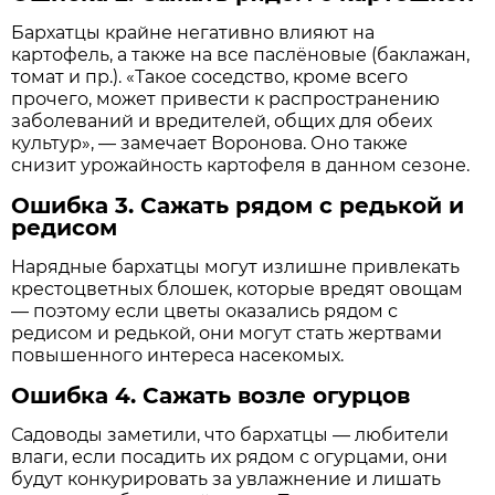
Бархатцы крайне негативно влияют на
картофель, а также на все паслёновые (баклажан,
томат и пр.). «Такое соседство, кроме всего
прочего, может привести к распространению
заболеваний и вредителей, общих для обеих
культур», — замечает Воронова. Оно также
снизит урожайность картофеля в данном сезоне.
Ошибка 3. Сажать рядом с редькой и
редисом
Нарядные бархатцы могут излишне привлекать
крестоцветных блошек, которые вредят овощам
— поэтому если цветы оказались рядом с
редисом и редькой, они могут стать жертвами
повышенного интереса насекомых.
Ошибка 4. Сажать возле огурцов
Садоводы заметили, что бархатцы — любители
влаги, если посадить их рядом с огурцами, они
будут конкурировать за увлажнение и лишать