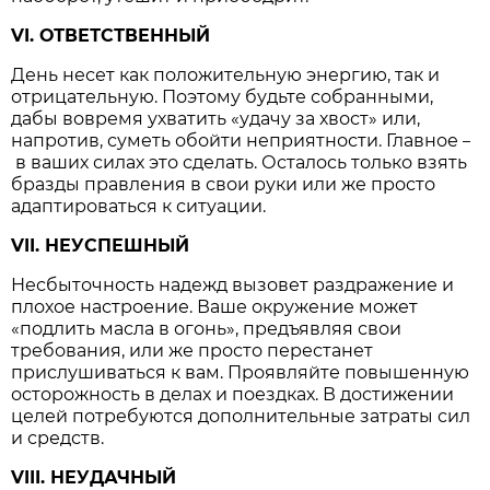
VI. ОТВЕТСТВЕННЫЙ
День несет как положительную энергию, так и
отрицательную. Поэтому будьте собранными,
дабы вовремя ухватить «удачу за хвост» или,
напротив, суметь обойти неприятности. Главное
–
в ваших силах это сделать. Осталось только взять
бразды правления в свои руки или же просто
адаптироваться к ситуации.
VII. НЕУСПЕШНЫЙ
Несбыточность надежд вызовет раздражение и
плохое настроение. Ваше окружение может
«подлить масла в огонь», предъявляя свои
требования, или же просто перестанет
прислушиваться к вам. Проявляйте повышенную
осторожность в делах и поездках. В достижении
целей потребуются дополнительные затраты сил
и средств.
VIII. НЕУДАЧНЫЙ