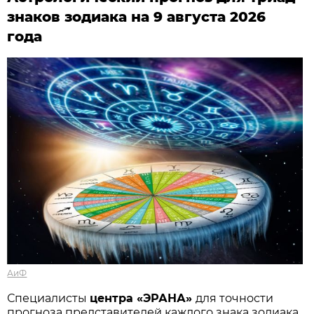
знаков зодиака на 9 августа 2026
года
АиФ
Специалисты
центра «ЭРАНА»
для точности
прогноза представителей каждого знака зодиака