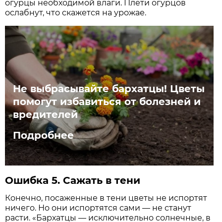
огурцы необходимой влаги. Плети огурцов
ослабнут, что скажется на урожае.
Не выбрасывайте бархатцы! Цветы
помогут избавиться от болезней и
вредителей
Подробнее
Ошибка 5. Сажать в тени
Конечно, посаженные в тени цветы не испортят
ничего. Но они испортятся сами — не станут
расти. «Бархатцы — исключительно солнечные, в