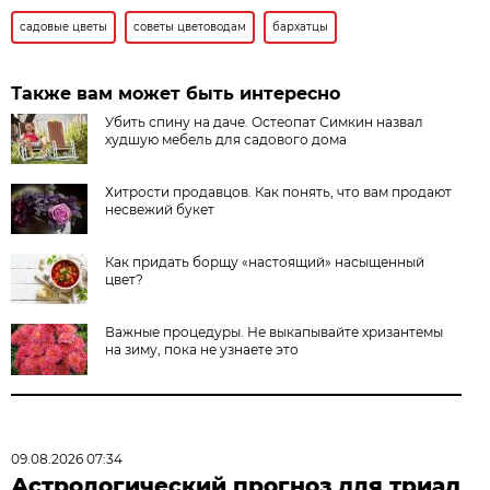
садовые цветы
советы цветоводам
бархатцы
Также вам может быть интересно
Убить спину на даче. Остеопат Симкин назвал
худшую мебель для садового дома
Хитрости продавцов. Как понять, что вам продают
несвежий букет
Как придать борщу «настоящий» насыщенный
цвет?
Важные процедуры. Не выкапывайте хризантемы
на зиму, пока не узнаете это
09.08.2026 07:34
Астрологический прогноз для триад