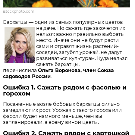
istockphoto.com
Бархатцы — одни из самых популярных цветов
на даче.
Но сажать где захочется их
нельзя: важно правильно выбрать
место. Иначе они не будут расти
сами и отравят жизнь растений-
соседей, загубят урожай, не дадут
развиваться культурам. Куда нельзя
сажать бархатцы,
перечислила
Ольга Воронова, член Союза
садоводов России
.
Ошибка 1. Сажать рядом с фасолью и
горохом
Посаженные возле бобовых бархатцы сильно
замедляют их рост. Урожая с такого гороха или
фасоли будет намного меньше, чем вы
запланировали, а всему виной цветы.
Ошибка 2. Сажать рядом с картошкой