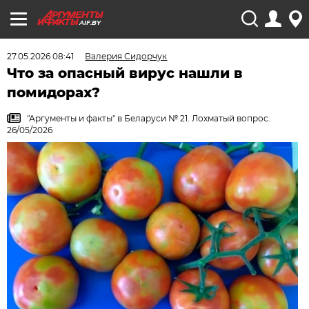
AIF.BY
27.05.2026 08:41
Валерия Сидорчук
Что за опасный вирус нашли в
помидорах?
"Аргументы и факты" в Беларуси № 21. Лохматый вопрос.
26/05/2026