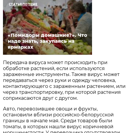
СТАТЬЯ ПО ТЕМЕ
«Помидоры домашние?». Что
надо знать, закупаясь на
ярмарках
Передача вируса может происходить при
обработке растений, если используются
зараженные инструменты. Также вирус может
передаваться через руки и одежду человека,
контактирующего с зараженным растением, или
через транспортировку, при которой растения
соприкасаются друг с другом.
Авто, перевозившее овощи и фрукты,
остановили вблизи российско-белорусской
границы в начале мая. Среди товаров были
томаты, в которых нашли вирус коричневой
морщинистости. У перевозчика отсутствовали