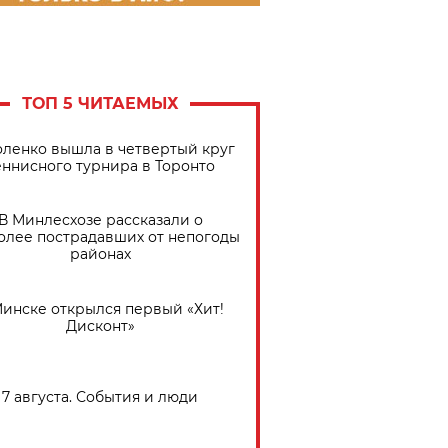
ТОП 5 ЧИТАЕМЫХ
ленко вышла в четвертый круг
еннисного турнира в Торонто
В Минлесхозе рассказали о
олее пострадавших от непогоды
районах
Минске открылся первый «Хит!
Дисконт»
7 августа. События и люди