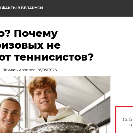
 ФАКТЫ В БЕЛАРУСИ
о? Почему
изовых не
ют теннисистов?
. Лохматый вопрос. 26/05/2026
Собо
т