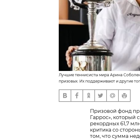
Лучшие теннисисты мира Арина Соболенк
призовых. Их поддерживают и другие то
Призовой фонд пр
Гаррос», который 
рекордных 61,7 мл
критика со сторон
том, что сумма не