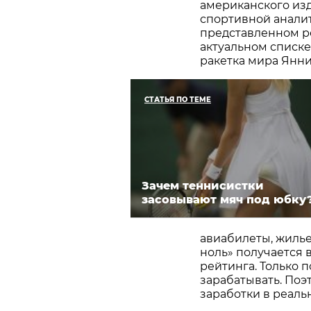
американского изд
спортивной аналит
представленном ре
актуальном списке
ракетка мира Янни
СТАТЬЯ ПО ТЕМЕ
Зачем теннисистки
засовывают мяч под юбку
авиабилеты, жилье, 
ноль» получается в
рейтинга. Только 
зарабатывать. По
заработки в реал