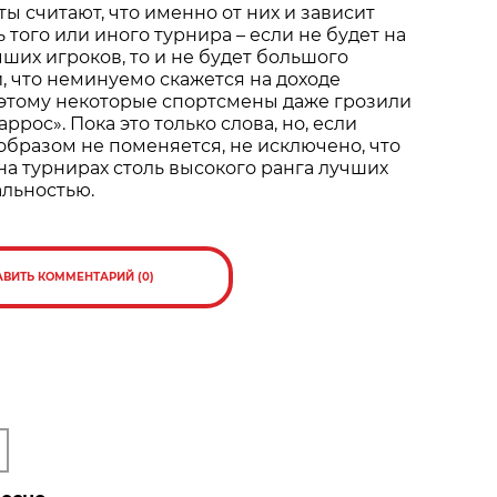
ы считают, что именно от них и зависит
 того или иного турнира – если не будет на
ших игроков, то и не будет большого
, что неминуемо скажется на доходе
оэтому некоторые спортсмены даже грозили
ррос». Пока это только слова, но, если
бразом не поменяется, не исключено, что
 на турнирах столь высокого ранга лучших
альностью.
АВИТЬ КОММЕНТАРИЙ (0)