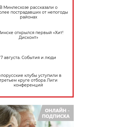
В Минлесхозе рассказали о
олее пострадавших от непогоды
районах
Минске открылся первый «Хит!
Дисконт»
7 августа. События и люди
елорусские клубы уступили в
третьем круге отбора Лиги
конференций