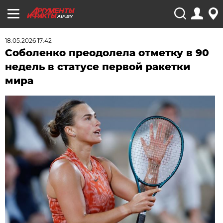
AIF.BY
18.05.2026 17:42
Соболенко преодолела отметку в 90
недель в статусе первой ракетки
мира