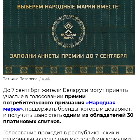
Татьяна Лазарева.
/
АиФ
До 7 сентября жители Беларуси могут принять
участие в голосовании
п
ремии
потребительского признания
«Народная
марка»
, поддержать бренды, которым доверяют,
и получить шанс стать
одним из обладателей 30
платиновых слитков.
Голосование проходит в республиканских и
региональных средствах массовой информации,