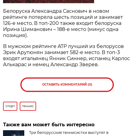
Белоруска Александра Саснович в новом
рейтинге потеряла шесть позиций и занимает
126-е место. В топ-200 также входит белоруска
Ирина Шиманович – 188-е место (минус одна
позиция).
В мужском рейтинге ATP лучший из белорусов
Эрик Арутюнян занимает 582-е место. В топ-3
входят итальянец Янник Синнер, испанец Карлос
Алькарас и немец Александр Зверев.
ОСТАВИТЬ КОММЕНТАРИЙ (0)
спорт
теннис
Также вам может быть интересно
Три белорусские теннисистки выступят в