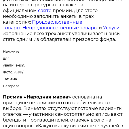
на интернет-ресурсах, а также на
официальном
сайте
премии. Для этого
необходимо заполнить анкеты в трех
категориях:
Продовольственные
товары
,
Непродовольственные товары
и
Услуги
.
Заполнение всех трех анкет увеличивает шансы
стать одним из обладателей призового фонда.
Нажмите
для
увеличения.
Фото:
АиФ
/
Татьяна
Лазарева.
Премия «Народная марка»
основана на
принципе независимого потребительского
выбора. В анкетах отсутствуют готовые варианты
ответов — участники самостоятельно вписывают
бренды и производителей, отвечая всего на
один вопрос: «Какую марку вы считаете лучшей в