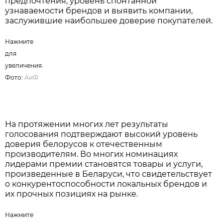
предпочтения, уровень спонтанной
узнаваемости брендов и выявить компании,
заслужившие наибольшее доверие покупателей.
Нажмите
для
увеличения.
Фото:
АиФ
На протяжении многих лет результаты
голосования подтверждают высокий уровень
доверия белорусов к отечественным
производителям. Во многих номинациях
лидерами премии становятся товары и услуги,
произведенные в Беларуси, что свидетельствует
о конкурентоспособности локальных брендов и
их прочных позициях на рынке.
Нажмите