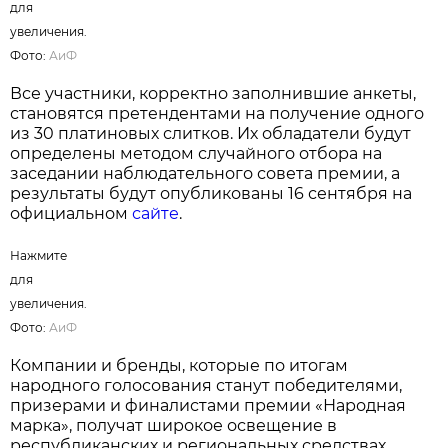
для
увеличения.
Фото:
АиФ
Все участники, корректно заполнившие анкеты,
становятся претендентами на получение одного
из 30 платиновых слитков. Их обладатели будут
определены методом случайного отбора на
заседании наблюдательного совета премии, а
результаты будут опубликованы 16 сентября на
официальном
сайте
.
Нажмите
для
увеличения.
Фото:
АиФ
Компании и бренды, которые по итогам
народного голосования станут победителями,
призерами и финалистами премии «Народная
марка», получат широкое освещение в
республиканских и региональных средствах