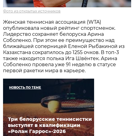
Фото из открытых источников
Женская теннисная ассоциация (WTA)
опубликовала новый рейтинг спортсменок.
Лидерство сохраняет белоруска Арина
Соболенко. При этом ее преимущество над
ближайшей соперницей Еленой Рыбакиной из
Казахстана сократилось до 1255 очков. В топ-3
также находится полька Ига Швёнтек. Арина
Соболенко провела уже 91 неделю в статусе
первой ракетки мира в карьере.
НОВОСТЬ ПО ТЕМЕ
Три белорусские теннисистки
выступят в квалификации
«Ролан Гаррос»-2026