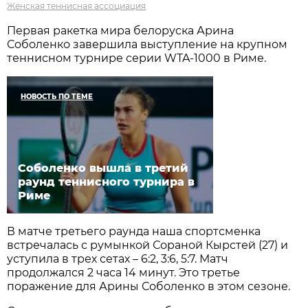
Женская теннисная ассоциация
Первая ракетка мира белоруска Арина
Соболенко завершила выступление на крупном
теннисном турнире серии WTA-1000 в Риме.
НОВОСТЬ ПО ТЕМЕ
Соболенко вышла в третий
раунд теннисного турнира в
Риме
В матче третьего раунда наша спортсменка
встречалась с румынкой Сораной Кырстей (27) и
уступила в трех сетах – 6:2, 3:6, 5:7. Матч
продолжался 2 часа 14 минут. Это третье
поражение для Арины Соболенко в этом сезоне.