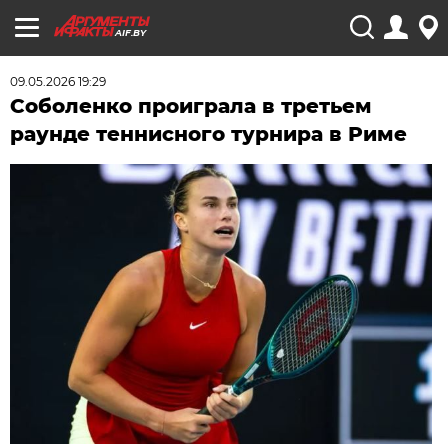
AIF.BY
09.05.2026 19:29
Соболенко проиграла в третьем
раунде теннисного турнира в Риме