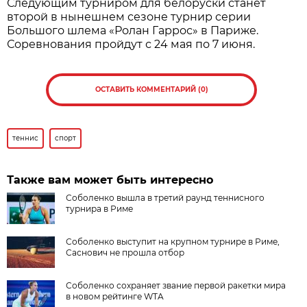
Следующим турниром для белоруски станет
второй в нынешнем сезоне турнир серии
Большого шлема «Ролан Гаррос» в Париже.
Соревнования пройдут с 24 мая по 7 июня.
ОСТАВИТЬ КОММЕНТАРИЙ (0)
теннис
спорт
Также вам может быть интересно
Соболенко вышла в третий раунд теннисного
турнира в Риме
Соболенко выступит на крупном турнире в Риме,
Саснович не прошла отбор
Соболенко сохраняет звание первой ракетки мира
в новом рейтинге WTA