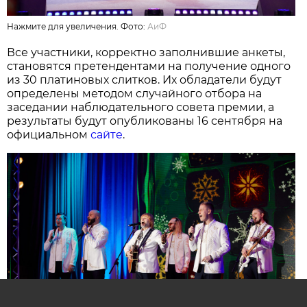
Нажмите для увеличения. Фото:
АиФ
Все участники, корректно заполнившие анкеты,
становятся претендентами на получение одного
из 30 платиновых слитков. Их обладатели будут
определены методом случайного отбора на
заседании наблюдательного совета премии, а
результаты будут опубликованы 16 сентября на
официальном
сайте
.