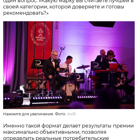
один вопрос: «Какую марку вы считаете лучшей в
своей категории, которой доверяете и готовы
рекомендовать?»
Нажмите для увеличения. Фото:
АиФ
Именно такой формат делает результаты премии
максимально объективными, позволяя
определить реальные потребительские