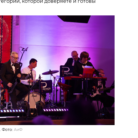
тегории, которой доверяете и готовы
. Фото:
АиФ