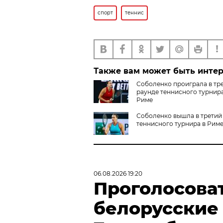
спорт
теннис
Также вам может быть инте
Соболенко проиграла в тр
раунде теннисного турнира
Риме
Соболенко вышла в третий
теннисного турнира в Рим
06.08.2026 19:20
Проголосова
белорусские