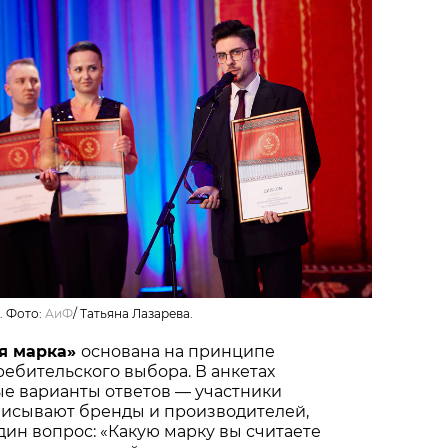
. Фото:
АиФ
/
Татьяна Лазарева.
я марка»
основана на принципе
ебительского выбора. В анкетах
ые варианты ответов — участники
писывают бренды и производителей,
один вопрос: «Какую марку вы считаете