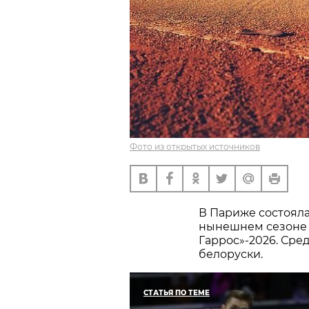
Фото из открытых источников
В Париже состоял
нынешнем сезоне 
Гаррос»-2026. Сре
белоруски.
СТАТЬЯ ПО ТЕМЕ