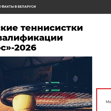
 ФАКТЫ В БЕЛАРУСИ
ские теннисистки
квалификации
с»-2026
Мо