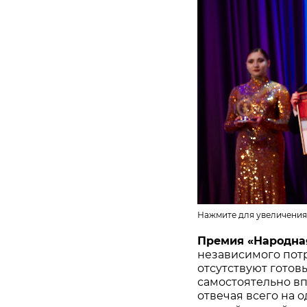
Нажмите для увеличения
Премия «Народна
независимого потр
отсутствуют готов
самостоятельно в
отвечая всего на 