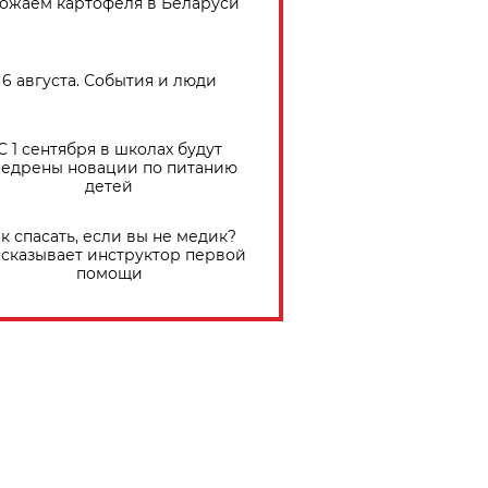
ожаем картофеля в Беларуси
6 августа. События и люди
С 1 сентября в школах будут
едрены новации по питанию
детей
к спасать, если вы не медик?
сказывает инструктор первой
помощи