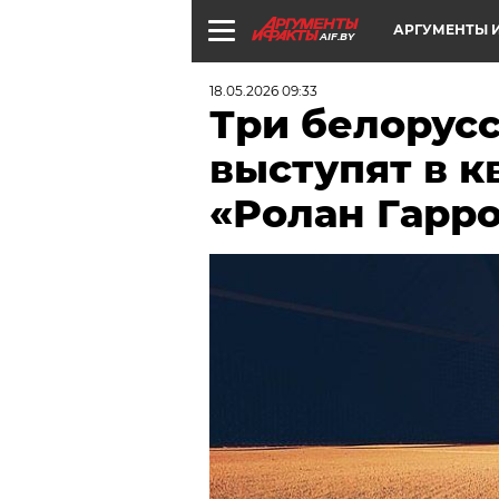
АРГУМЕНТЫ И
AIF.BY
18.05.2026 09:33
Три белорус
выступят в 
«Ролан Гарро