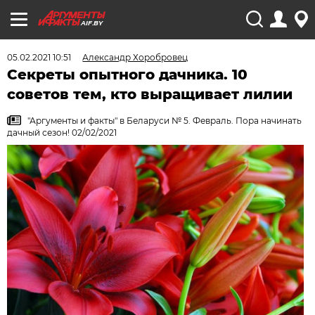
AIF.BY
05.02.2021 10:51
Александр Хоробровец
Секреты опытного дачника. 10
советов тем, кто выращивает лилии
"Аргументы и факты" в Беларуси № 5. Февраль. Пора начинать
дачный сезон! 02/02/2021