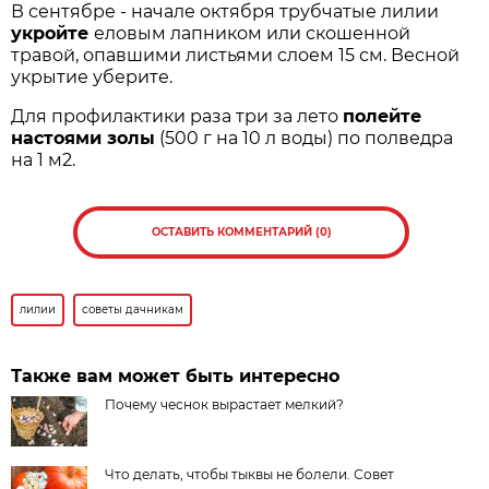
В сентябре - начале октября трубчатые лилии
укройте
еловым лапником или скошенной
травой, опавшими листьями слоем 15 см. Весной
укрытие уберите.
Для профилактики раза три за лето
полейте
настоями золы
(500 г на 10 л воды) по полведра
на 1 м2.
ОСТАВИТЬ КОММЕНТАРИЙ (0)
лилии
советы дачникам
Также вам может быть интересно
Почему чеснок вырастает мелкий?
Что делать, чтобы тыквы не болели. Совет