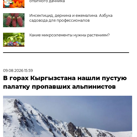
опытного дачника
Инсектицид, дернина и ежемалина. Азбука
садовода для профессионалов
Какие микроэлементы нужны растениям?
09.08.2026 15:59
В горах Кыргызстана нашли пустую
палатку пропавших альпинистов