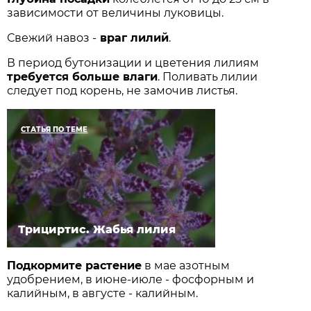
зависимости от величины луковицы.
Свежий навоз -
враг лилий
.
В период бутонизации и цветения лилиям
требуется больше влаги
. Поливать лилии
следует под корень, не замочив листья.
СТАТЬЯ ПО ТЕМЕ
Трициртис. Жабья лилия
Подкормите растение
в мае азотным
удобрением, в июне-июле - фосфорным и
калийным, в августе - калийным.