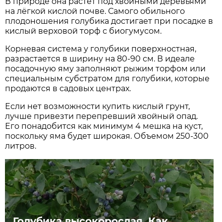
В природе она растет под хвойными деревьями
на лёгкой кислой почве. Самого обильного
плодоношения голубика достигает при посадке в
кислый верховой торф с биогумусом.
Корневая система у голубики поверхностная,
разрастается в ширину на 80-90 см. В идеале
посадочную яму заполняют рыжим торфом или
специальным субстратом для голубики, которые
продаются в садовых центрах.
Если нет возможности купить кислый грунт,
лучше привезти перепревший хвойный опад.
Его понадобится как минимум 4 мешка на куст,
поскольку яма будет широкая. Объемом 250-300
литров.
Голубика высокорослая. Как