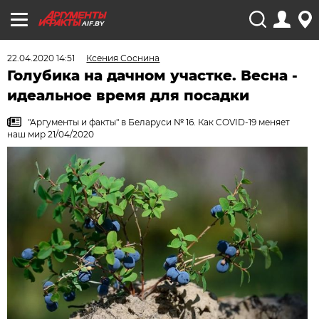
AIF.BY
22.04.2020 14:51
Ксения Соснина
Голубика на дачном участке. Весна -
идеальное время для посадки
"Аргументы и факты" в Беларуси № 16. Как COVID-19 меняет
наш мир 21/04/2020