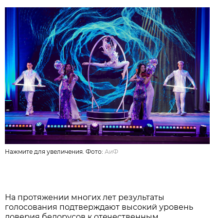
Нажмите для увеличения. Фото:
АиФ
На протяжении многих лет результаты
голосования подтверждают высокий уровень
доверия белорусов к отечественным