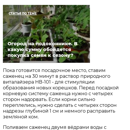
СТАТЬЯ ПО ТЕМЕ
Огород на подоконнике. В
какую сумму обойдется
покупка семян к сезону?
Пока готовится посадочное место, ставим
саженец на 30 минут в раствор природного
виталайзера НВ-101 - для стимуляции
образования новых корешков. Перед посадкой
корневую систему саженца нужно с четырех
сторон надорвать. Если корни сильно
переплелись, нужно сделать с четырех сторон
надрезы глубиной 1 см и немного расправить
земляной ком.
Поливаем саженец двумя вёдрами воды с