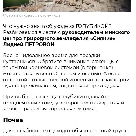
Фото из открытых источников
Что нужно знать об уходе за ГОЛУБИКОЙ?
Разбираемся вместе с
руководителем минского
центра природного земледелия «Сияние»
Лидией ПЕТРОВОЙ
.
Весна - идеальное время для посадки
кустарников. Обратите внимание: саженцы с
закрытой корневой системой (в горшочке)
можно сажать весной, летом и осенью. А вот с
открытой - только весной и осенью, так как корни
лучше приживаются, когда почва прохладная.
При выборе саженца голубики отдавайте
предпочтение тому, у которого есть закрытая и
хорошо развитая корневая система.
Почва
Для голубики не подходит обыкновенный грунт.