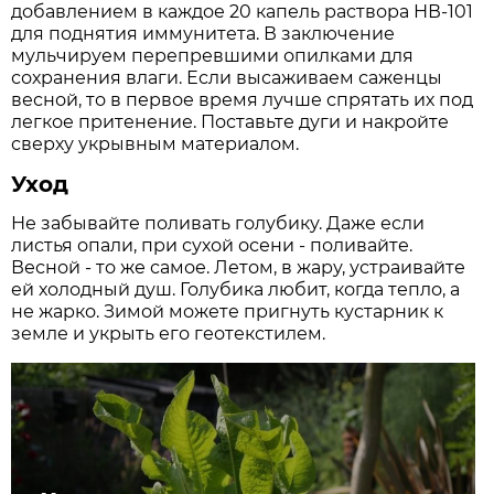
добавлением в каждое 20 капель раствора НВ-101
для поднятия иммунитета. В заключение
мульчируем перепревшими опилками для
сохранения влаги. Если высаживаем саженцы
весной, то в первое время лучше спрятать их под
легкое притенение. Поставьте дуги и накройте
сверху укрывным материалом.
Уход
Не забывайте поливать голубику. Даже если
листья опали, при сухой осени - поливайте.
Весной - то же самое. Летом, в жару, устраивайте
ей холодный душ. Голубика любит, когда тепло, а
не жарко. Зимой можете пригнуть кустарник к
земле и укрыть его геотекстилем.