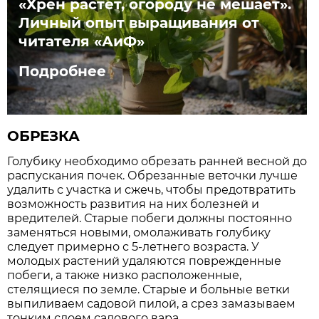
«Хрен растет, огороду не мешает».
Личный опыт выращивания от
читателя «АиФ»
Подробнее
ОБРЕЗКА
Голубику необходимо обрезать ранней весной до
распускания почек. Обрезанные веточки лучше
удалить с участка и сжечь, чтобы предотвратить
возможность развития на них болезней и
вредителей. Старые побеги должны постоянно
заменяться новыми, омолаживать голубику
следует примерно с 5-летнего возраста. У
молодых растений удаляются поврежденные
побеги, а также низко расположенные,
стелящиеся по земле. Старые и больные ветки
выпиливаем садовой пилой, а срез замазываем
тонким слоем садового вара.