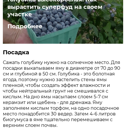
вырастить суперфуд на своем
участке
Подробнее
Посадка
Сажать голубику нужно на солнечное место. Для
посадки выкапываем яму в диаметре от 70 до 90
см и глубиной в 50 см. Голубика - это болотная
ягода, поэтому нужно застелить стены ямы
пленкой, чтобы создать эффект влажности и
чтобы нейтральный грунт не смешивался с
кислым. На дно ямы насыпаем слоем 5-7 см
керамзит или щебень - для дренажа. Яму
заполняем кислым торфом, на одно посадочное
место понадобится 30 ведер. Затем 4-6 литров
биогумуса в яме тщательно перемешиваем с
верхним слоем почвы.