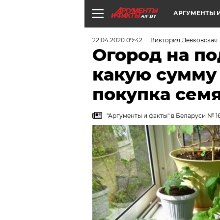
АРГУМЕНТЫ И
AIF.BY
22.04.2020 09:42
Виктория Левковская
Огород на по
какую сумму
покупка семя
"Аргументы и факты" в Беларуси № 16