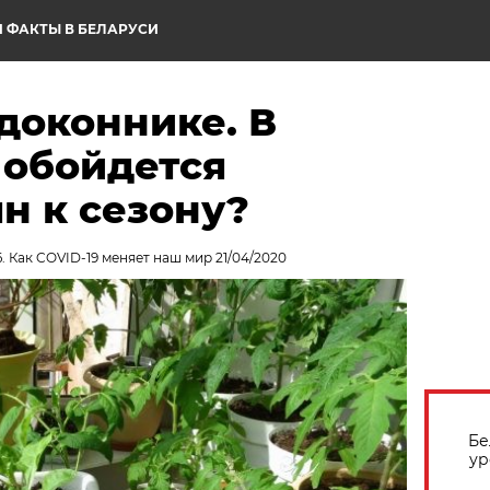
 ФАКТЫ В БЕЛАРУСИ
доконнике. В
 обойдется
н к сезону?
. Как COVID-19 меняет наш мир 21/04/2020
Бе
ур