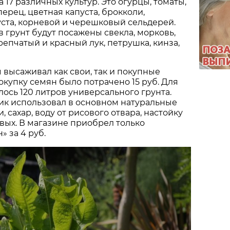
17 различных культур. Это огурцы, томаты,
ерец, цветная капуста, брокколи,
ста, корневой и черешковый сельдерей.
 грунт будут посажены свекла, морковь,
репчатый и красный лук, петрушка, кинза,
высаживал как свои, так и покупные
покупку семян было потрачено 15 руб. Для
ось 120 литров универсального грунта.
ник использовал в основном натуральные
 сахар, воду от рисового отвара, настойку
вых. В магазине приобрел только
» за 4 руб.