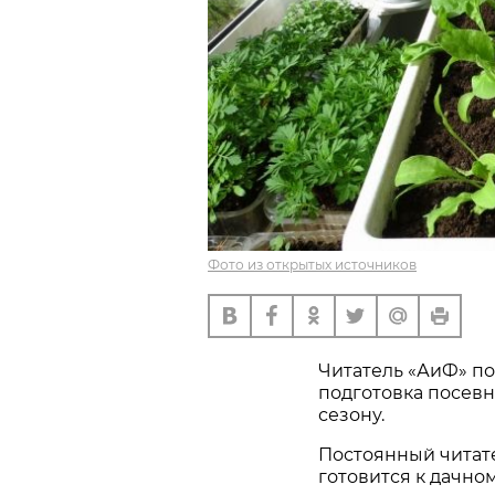
Фото из открытых источников
Читатель «АиФ» по
подготовка посевн
сезону.
Постоянный читат
готовится к дачно