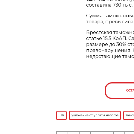
составила 730 тыс.
Сумма таможенных
товара, превысила 
Брестская таможн
статье 15.5 КоАП.
размере до 30% с
правонарушения. К
недостающие тамо
ОСТ
ГТК
уклонение от уплаты налогов
тамо