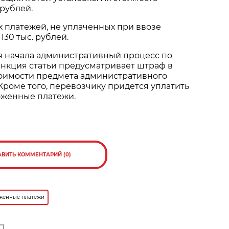
 рублей.
 платежей, не уплаченных при ввозе
130 тыс. рублей.
я начала административный процесс по
 Санкция статьи предусматривает штраф в
тоимости предмета административного
роме того, перевозчику придется уплатить
женные платежи.
АВИТЬ КОММЕНТАРИЙ (0)
женные платежи