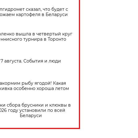
лгидромет сказал, что будет с
ожаем картофеля в Беларуси
ленко вышла в четвертый круг
еннисного турнира в Торонто
7 августа. События и люди
акормим рыбу ягодой! Какая
живка особенно хороша летом
ки сбора брусники и клюквы в
026 году установили по всей
Беларуси