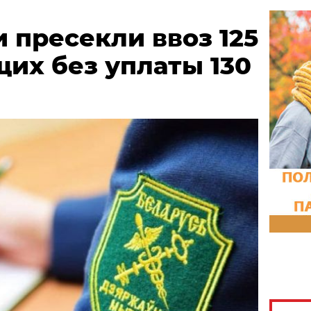
 пресекли ввоз 125
их без уплаты 130