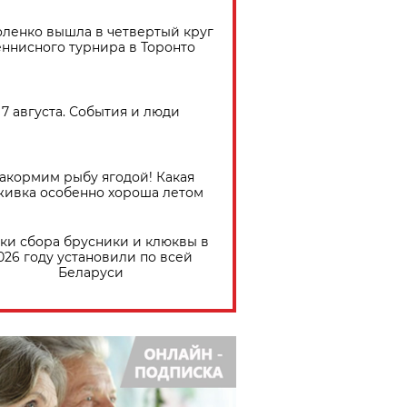
ленко вышла в четвертый круг
еннисного турнира в Торонто
7 августа. События и люди
акормим рыбу ягодой! Какая
живка особенно хороша летом
ки сбора брусники и клюквы в
026 году установили по всей
Беларуси