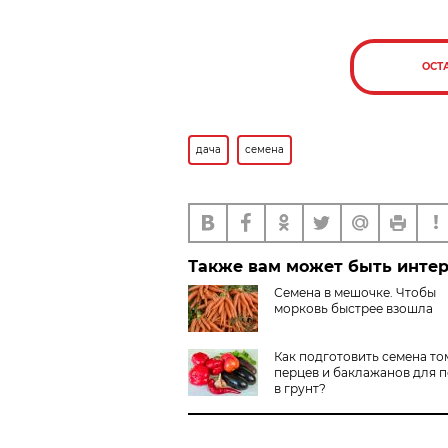
ОСТ
дача
семена
Также вам может быть инте
Семена в мешочке. Чтобы
морковь быстрее взошла
Как подготовить семена то
перцев и баклажанов для 
в грунт?