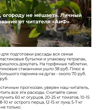
, огороду не мешает». Личный
вания от читателя «АиФ»
о для подготовки рассады вся семья
ластиковые бутылки и упаковку тетрапак,
пришлось докупать. На торфяные таблетки,
тиковые стаканчики ушло 38 руб. Плюс в
ольшого парника на дугах - около 70 руб.
руб.
стичным прогнозам, уверен наш читатель,
пить все эти расходы. Считайте сами:
учить 60 кг огурцов, 20-25 кг томатов, 10-15
-10 кг острого перца, 12-15 кг лука, 5-7 кг
не только.