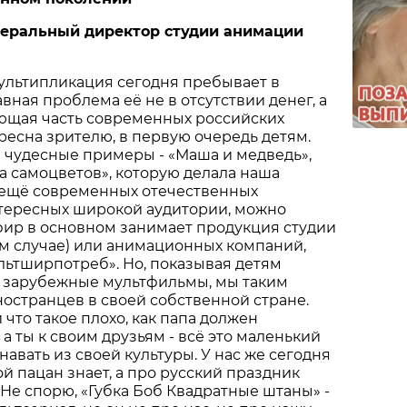
неральный директор студии анимации
ультипликация сегодня пребывает в
авная проблема её не в отсутствии денег, а
яющая часть современных российских
ресна зрителю, в первую очередь детям.
 и чудесные примеры - «Маша и медведь»,
а самоцветов», которую делала наша
о ещё современных отечественных
нтересных широкой аудитории, можно
фир в основном занимает продукция студии
м случае) или анимационных компаний,
льтширпотреб». Но, показывая детям
зарубежные мультфильмы, мы таким
остранцев в своей собственной стране.
 что такое плохо, как папа должен
 а ты к своим друзьям - всё это маленький
авать из своей культуры. У нас же сегодня
й пацан знает, а про русский праздник
 Не спорю, «Губка Боб Квадратные штаны» -