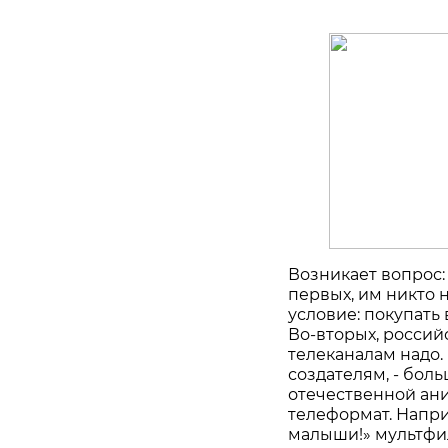
Возникает вопрос:
первых, им никто 
условие: покупать
Во-вторых, россий
телеканалам надо. 
создателям, - бол
отечественной ан
телеформат. Напри
малыши!» мультфи