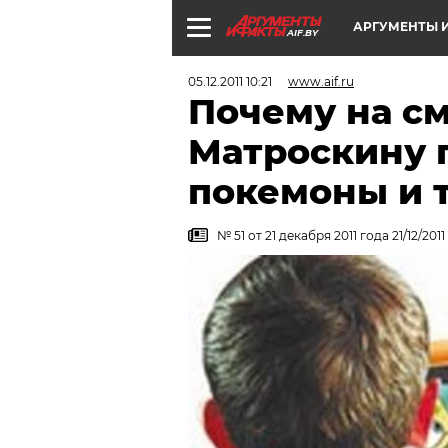
АРГУМЕНТЫ И
AIF.BY
05.12.2011 10:21
www.aif.ru
Почему на с
Матроскину 
покемоны и 
№ 51 от 21 декабря 2011 года 21/12/2011