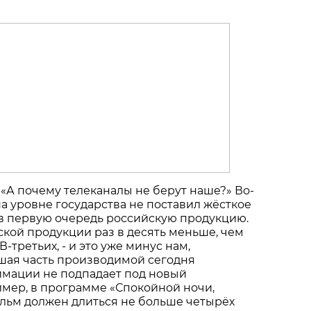
 «А почему телеканалы не берут наше?» Во-
на уровне государства не поставил жёсткое
 в первую очередь российскую продукцию.
ской продукции раз в десять меньше, чем
В-третьих, - и это уже минус нам,
ьшая часть производимой сегодня
имации не подпадает под новый
мер, в программе «Спокойной ночи,
льм должен длиться не больше четырёх