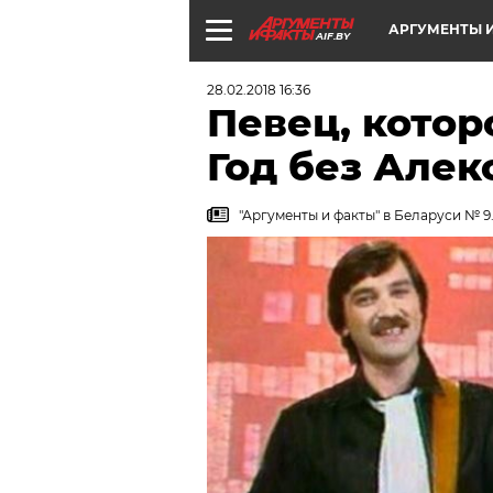
АРГУМЕНТЫ И
AIF.BY
28.02.2018 16:36
Певец, котор
Год без Алек
"Аргументы и факты" в Беларуси № 9