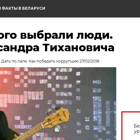
 ФАКТЫ В БЕЛАРУСИ
ого выбрали люди.
сандра Тихановича
. Дать по лапе. Как победить коррупцию 27/02/2018
Бе
ур