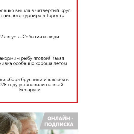
ленко вышла в четвертый круг
еннисного турнира в Торонто
7 августа. События и люди
акормим рыбу ягодой! Какая
живка особенно хороша летом
ки сбора брусники и клюквы в
026 году установили по всей
Беларуси