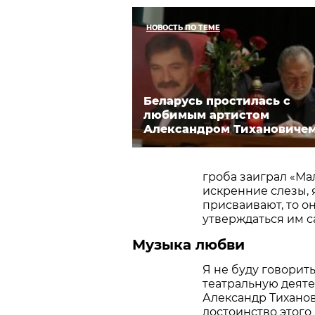
НОВОСТЬ ПО ТЕМЕ
Беларусь простилась с
любимым артистом
Александром Тихановиче
гроба заиграл «Мал
искренние слезы, 
присваивают, то о
утверждаться им с
Музыка любви
Я не буду говорить
театральную деяте
Александр Тиханов
достоинство этого 