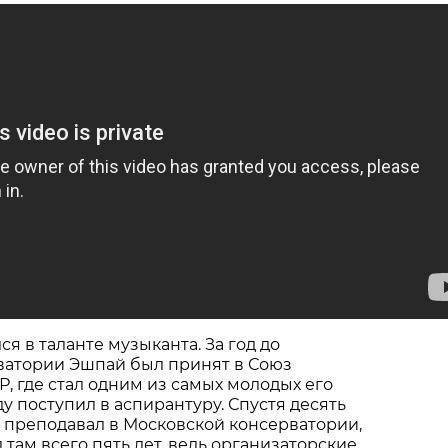
я в таланте музыканта. За год до
ватории Эшпай был принят в Союз
, где стал одним из самых молодых его
оду поступил в аспирантуру. Спустя десять
 преподавал в Московской консерватории,
 там всего пять лет, ведь организаторские