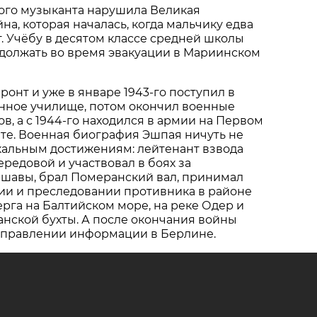
го музыканта нарушила Великая
на, которая началась, когда мальчику едва
т. Учёбу в десятом классе средней школы
должать во время эвакуации в Мариинском
ронт и уже в январе 1943-го поступил в
нное училище, потом окончил военные
в, а с 1944-го находился в армии на Первом
те. Военная биография Эшпая ничуть не
кальным достижениям: лейтенант взвода
ередовой и участвовал в боях за
шавы, брал Померанский вал, принимал
ии и преследовании противника в районе
рга на Балтийском море, на реке Одер и
нской бухты. А после окончания войны
 управлении информации в Берлине.