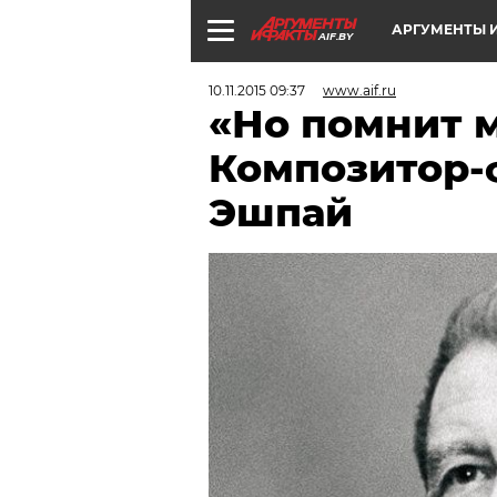
АРГУМЕНТЫ И
AIF.BY
10.11.2015 09:37
www.aif.ru
«Но помнит 
Композитор-
Эшпай