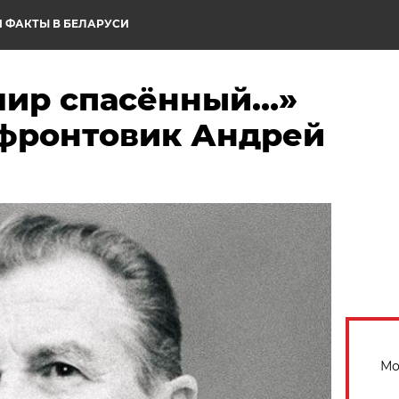
 ФАКТЫ В БЕЛАРУСИ
мир спасённый…»
фронтовик Андрей
Мо