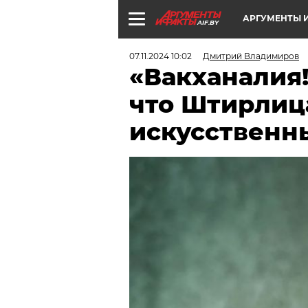
АРГУМЕНТЫ И
AIF.BY
07.11.2024 10:02
Дмитрий Владимиров
«Вакханалия!
что Штирлиц
искусственн