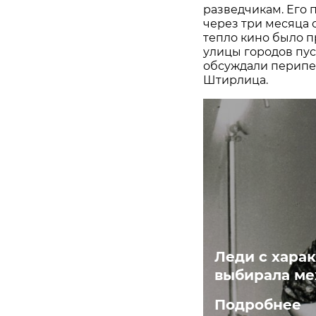
разведчикам. Его п
через три месяца 
тепло кино было п
улицы городов пус
обсуждали перипе
Штирлица.
Леди с харак
выбирала ме
Подробнее