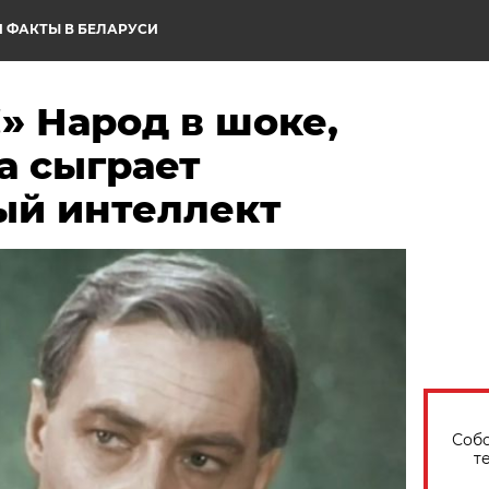
 ФАКТЫ В БЕЛАРУСИ
» Народ в шоке,
а сыграет
ый интеллект
Собо
т