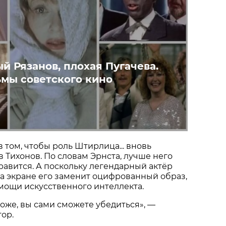
й Рязанов, плохая Пугачева.
мы советского кино
 том, чтобы роль Штирлица... вновь
 Тихонов. По словам Эрнста, лучше него
правится. А поскольку легендарный актёр
 на экране его заменит оцифрованный образ,
мощи искусственного интеллекта.
хоже, вы сами сможете убедиться», —
ор.