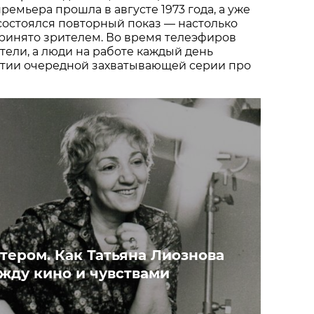
ремьера прошла в августе 1973 года, а уже
состоялся повторный показ — настолько
ринято зрителем. Во время телеэфиров
тели, а люди на работе каждый день
тии очередной захватывающей серии про
тером. Как Татьяна Лиознова
жду кино и чувствами