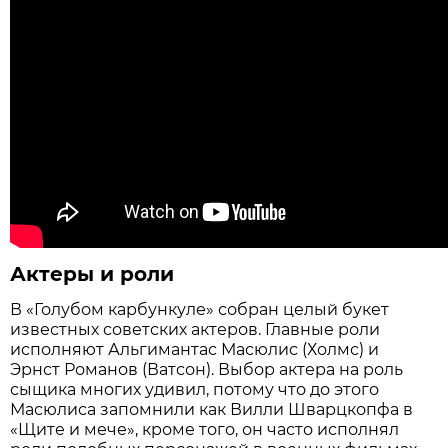
Актеры и роли
В «Голубом карбункуле» собран целый букет
известных советских актеров. Главные роли
исполняют Альгимантас Масюлис (Холмс) и
Эрнст Романов (Ватсон). Выбор актера на роль
сыщика многих удивил, потому что до этого
Масюлиса запомнили как Вилли Шварцкопфа в
«Щите и мече», кроме того, он часто исполнял