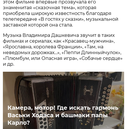
этом фильме впервые прозвучала его
знаменитая «сказочная тема», которая
приобрела широкую известность благодаря
телепередаче «В гостях у сказки», музыкальной
заставкой которой она стала.
Музыка Владимира Дашкевича звучит в таких
фильмах и сериалах, как «Красавец-мужчина»,
«Ярославна, королева Франции», «Там, на
неведомых дорожках…», «Пеппи Длинныйчулок»,
«Плюмбум, или Опасная игра», «Собачье сердце»
и др.
Камера, мотор! Где искать гармонь
Васьки Ходаса и башмаки папы
Карло?