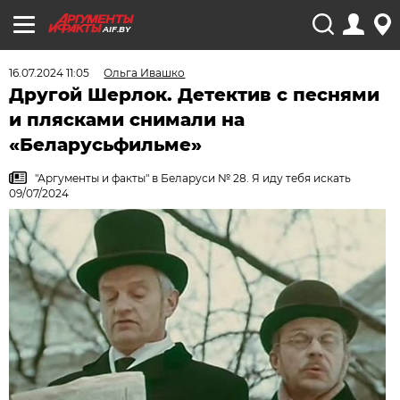
AIF.BY
16.07.2024 11:05
Ольга Ивашко
Другой Шерлок. Детектив с песнями
и плясками снимали на
«Беларусьфильме»
"Аргументы и факты" в Беларуси № 28. Я иду тебя искать
09/07/2024