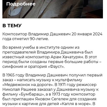
Подробнее
В ТЕМУ
Композитор Владимир Дашкевич 20 января 2024
года отметил 90-летие.
Во время учебы в институте одним из
преподавателей Владимира Дашкевича был
известный композитор Арам Хачатурян. В этот
период были созданы первые большие работы –
симфония и оратория «Фауст».
В 1965 году Владимир Дашкевич получил первый
заказ – написать музыку к мультфильму
«Медвежонок на дороге». В 1971 году режиссер
Николай Рашеев заказал у Дашкевича музыку к
фильму «Бумбараш», а в 1973 году композитор
был приглашен Яковом Сегелем для создания
музыки к картине для детей «Капля в море». В