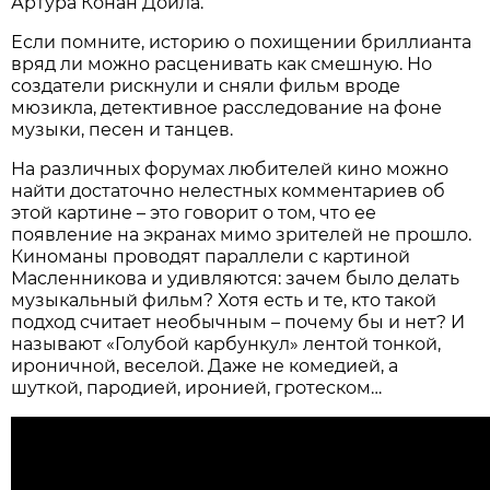
Артура Конан Дойла.
Если помните, историю о похищении бриллианта
вряд ли можно расценивать как смешную. Но
создатели рискнули и сняли фильм вроде
мюзикла, детективное расследование на фоне
музыки, песен и танцев.
На различных форумах любителей кино можно
найти достаточно нелестных комментариев об
этой картине – это говорит о том, что ее
появление на экранах мимо зрителей не прошло.
Киноманы проводят параллели с картиной
Масленникова и удивляются: зачем было делать
музыкальный фильм? Хотя есть и те, кто такой
подход считает необычным – почему бы и нет? И
называют «Голубой карбункул» лентой тонкой,
ироничной, веселой. Даже не комедией, а
шуткой, пародией, иронией, гротеском…