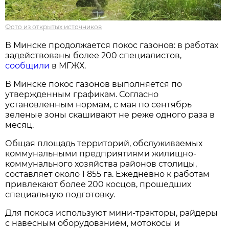
Фото из открытых источников
В Минске продолжается покос газонов: в работах
задействованы более 200 специалистов,
сообщили
в МГЖХ.
В Минске покос газонов выполняется по
утвержденным графикам. Согласно
установленным нормам, с мая по сентябрь
зеленые зоны скашивают не реже одного раза в
месяц.
Общая площадь территорий, обслуживаемых
коммунальными предприятиями жилищно-
коммунального хозяйства районов столицы,
составляет около 1 855 га. Ежедневно к работам
привлекают более 200 косцов, прошедших
специальную подготовку.
Для покоса используют мини-тракторы, райдеры
с навесным оборудованием, мотокосы и