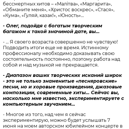
бессмертных хитов – «Малiтва», «Маргарита»,
«Обманите меня», «Христос воскрес», «Стася»,
«Кума», «Гуляй, казак!», «Юность»…
- Олег, подойдя с богатым творческим
багажом к такой значимой дате, вы…
- … Я своего возраста совершенно не чувствую!
Подводить итоги еще не время. Истинному
профессионалу необходимо доказывать свою
состоятельность постоянно, поэтому работа над
собой и над музыкой не прекращается.
- Диапазон ваших творческих исканий широк
- это не только знаменитые «песняровские»
песни, но и хоровые произведения, джазовые
композиции, современные хиты… Сейчас вы,
насколько мне известно, экспериментируете с
компьютерным звучанием…
- Многое из того, над чем я сейчас
экспериментирую, можно будет услышать 7
июня на моем авторском юбилейном концерте в