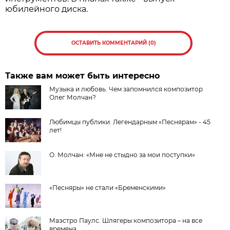
юбилейного диска.
ОСТАВИТЬ КОММЕНТАРИЙ (0)
Также вам может быть интересно
Музыка и любовь. Чем запомнился композитор
Олег Молчан?
Любимцы публики. Легендарным «Песнярам» - 45
лет!
О. Молчан: «Мне не стыдно за мои поступки»
«Песняры» не стали «Бременскими»
Маэстро Паулс. Шлягеры композитора – на все
времена