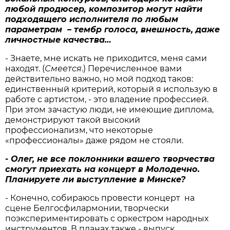
любой продюсер, композитор могут найти
подходящего исполнителя по любым
параметрам – тембр голоса, внешность, даже
личностные качества…
- Знаете, мне искать не приходится, меня сами
находят. (
Смеется
.) Перечисленное вами
действительно важно, но мой подход таков:
единственный критерий, который я использую в
работе с артистом, - это владение профессией.
При этом зачастую люди, не имеющие диплома,
демонстрируют такой высокий
профессионализм, что некоторые
«профессионалы» даже рядом не стояли.
- Олег, не все поклонники вашего творчества
смогут приехать на концерт в Молодечно.
Планируете ли выступление в Минске?
- Конечно, собираюсь провести концерт на
сцене Белгосфилармонии, творчески
поэкспериментировать с оркестром народных
инструментов. В планах также - выпуск