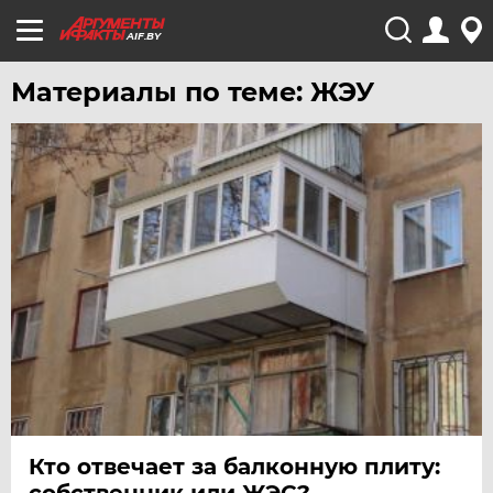
AIF.BY
Материалы по теме: ЖЭУ
Кто отвечает за балконную плиту:
собственник или ЖЭС?