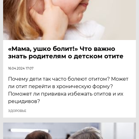
«Мама, ушко болит!» Что важно
знать родителям о детском отите
16.04.2024 17:07
Почему дети так часто болеют отитом? Может
ли отит перейти в хроническую форму?
Поможет ли прививка избежать отитов и их
рецидивов?
ЗДОРОВЬЕ