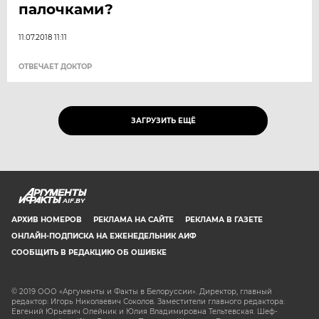
палочками?
11.07.2018 11:11
ОТВЕЧАЕТ ДОКТОР
ЗАГРУЗИТЬ ЕЩЁ
AIF.BY
АРХИВ НОМЕРОВ
РЕКЛАМА НА САЙТЕ
РЕКЛАМА В ГАЗЕТЕ
ОНЛАЙН-ПОДПИСКА НА ЕЖЕНЕДЕЛЬНИК АИФ
СООБЩИТЬ В РЕДАКЦИЮ ОБ ОШИБКЕ
© 2019 ООО «Аргументы и Факты в Белоруссии». Директор, главный
редактор: Игорь Николаевич Соколов. Заместители главного редактора:
Евгений Юрьевич Олейник и Юлия Владимировна Тельтевская. Шеф-