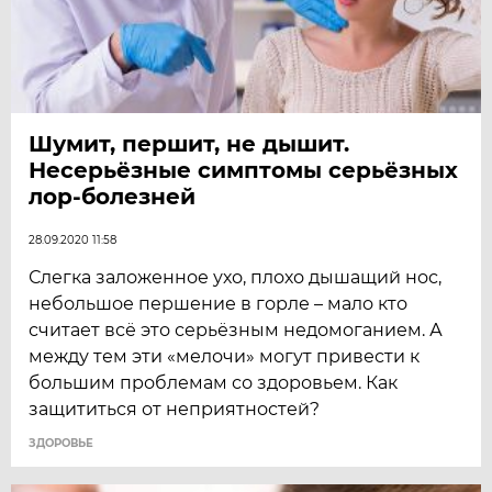
Шумит, першит, не дышит.
Несерьёзные симптомы серьёзных
лор-болезней
28.09.2020 11:58
Слегка заложенное ухо, плохо дышащий нос,
небольшое першение в горле – мало кто
считает всё это серьёзным недомоганием. А
между тем эти «мелочи» могут привести к
большим проблемам со здоровьем. Как
защититься от неприятностей?
ЗДОРОВЬЕ