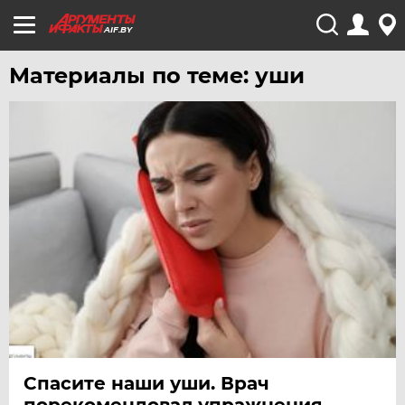
AIF.BY
Материалы по теме: уши
Спасите наши уши. Врач
порекомендовал упражнения,