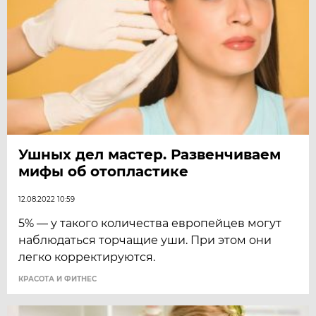
Ушных дел мастер. Развенчиваем
мифы об отопластике
12.08.2022 10:59
5% — у такого количества европейцев могут
наблюдаться торчащие уши. При этом они
легко корректируются.
КРАСОТА И ФИТНЕС