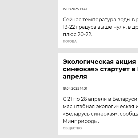
15.08.2025 19:41
Сейчас температура воды в 
13-22 градуса выше нуля, в д
плюс 20-22.
ПОГОДА
Экологическая акция
синеокая» стартует в
апреля
19.04.2025 14:31
С 21 по 26 апреля в Беларус
масштабная экологическая 
«Беларусь синеокая», сообщ
Минприроды.
ОБЩЕСТВО