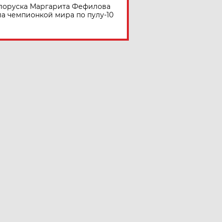
лоруска Маргарита Фефилова
ла чемпионкой мира по пулу-10