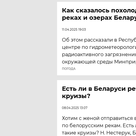
Как сказалось похоло
реках и озерах Белар
11.04.2025 19:03
Об этом рассказали в Респ
центре по гидрометеоролог
радиоактивного загрязнени
окружающей среды Минпри
ПОГОДА
Есть ли в Беларуси р
круизы?
08.04.2025 13:07
Хотим с женой отправиться 
по белорусским рекам. Есть 
такие круизы? Н. Нестерук, 