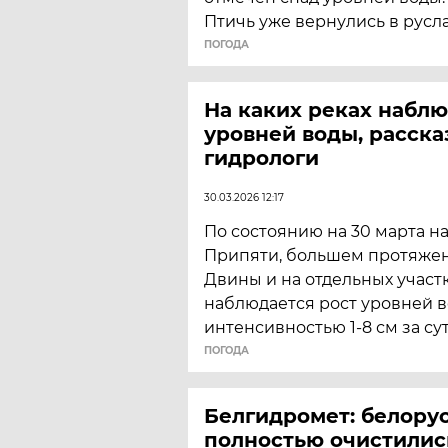
Птичь уже вернулись в русла
ПОГОДА
На каких реках наблю
уровней воды, расска
гидрологи
30.03.2026 12:17
По состоянию на 30 марта на
Припяти, большем протяже
Двины и на отдельных участ
наблюдается рост уровней в
интенсивностью 1-8 см за сут
ПОГОДА
Белгидромет: белору
полностью очистилис