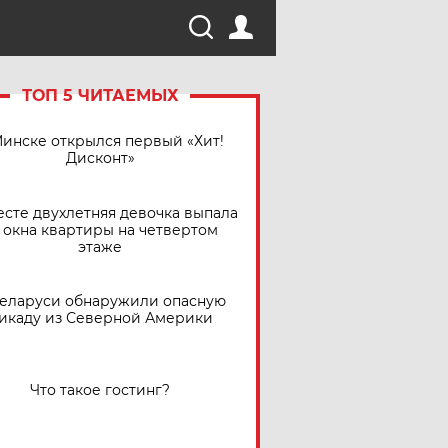
ТОП 5 ЧИТАЕМЫХ
Минске открылся первый «Хит!
Дисконт»
есте двухлетняя девочка выпала
 окна квартиры на четвертом
этаже
Беларуси обнаружили опасную
икаду из Северной Америки
Что такое гостинг?