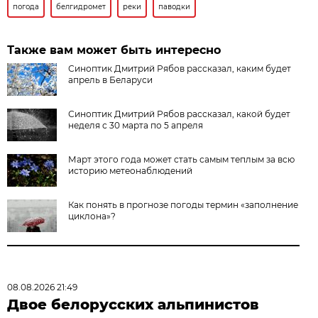
погода
белгидромет
реки
паводки
Также вам может быть интересно
Синоптик Дмитрий Рябов рассказал, каким будет
апрель в Беларуси
Синоптик Дмитрий Рябов рассказал, какой будет
неделя с 30 марта по 5 апреля
Март этого года может стать самым теплым за всю
историю метеонаблюдений
Как понять в прогнозе погоды термин «заполнение
циклона»?
08.08.2026 21:49
Двое белорусских альпинистов