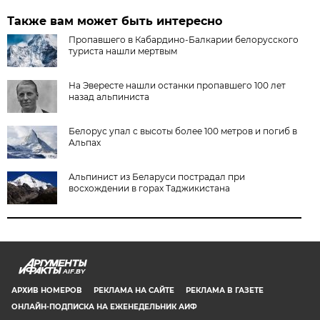
Также вам может быть интересно
Пропавшего в Кабардино-Балкарии белорусского
туриста нашли мертвым
На Эвересте нашли останки пропавшего 100 лет
назад альпиниста
Белорус упал с высоты более 100 метров и погиб в
Альпах
Альпинист из Беларуси пострадал при
восхождении в горах Таджикистана
AIF.BY
АРХИВ НОМЕРОВ
РЕКЛАМА НА САЙТЕ
РЕКЛАМА В ГАЗЕТЕ
ОНЛАЙН-ПОДПИСКА НА ЕЖЕНЕДЕЛЬНИК АИФ