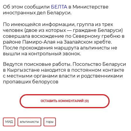
Об этом сообщили
БЕЛТА
в Министерстве
иностранных дел Беларуси.
По имеющейся информации, группа из трех
человек (двое из которых — граждане Беларуси)
совершала восхождение по Северному гребню в
районе Памиро-Алая на Заалайском хребте.
После прохождения маршрута альпинисты не
вышли на контрольный звонок.
Ведутся поисковые работы. Посольство Беларуси
в Кыргызстане находится в постоянном контакте
с местными органами власти и родственниками
пропавших белорусов
ОСТАВИТЬ КОММЕНТАРИЙ (0)
МИД
альпинисты
горы