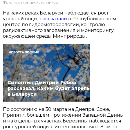
Фото из открытых источников
На каких реках Беларуси наблюдается рост
уровней воды,
рассказали
в Республиканском
центре по гидрометеорологии, контролю
радиоактивного загрязнения и мониторингу
окружающей среды Минприроды.
НОВОСТЬ ПО ТЕМЕ
Синоптик Дмитрий Рябов
рассказал, каким будет апрель
в Беларуси
По состоянию на 30 марта на Днепре, Соже,
Припяти, большем протяжении Западной Двины
и на отдельных участках Березины наблюдается
рост уровней воды с интенсивностью 1-8 см за