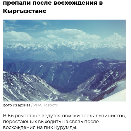
пропали после восхождения в
Кыргызстане
фото из архива
/
РИА Новости
В Кыргызстане ведутся поиски трех альпинистов,
перестающих выходить на связь после
восхождения на пик Курумды.