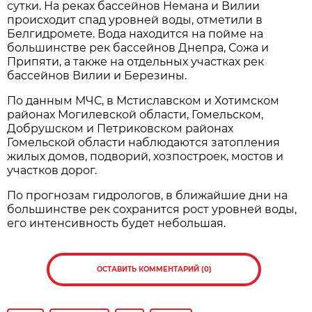
сутки. На реках бассейнов Немана и Вилии
происходит спад уровней воды, отметили в
Белгидромете. Вода находится на пойме на
большинстве рек бассейнов Днепра, Сожа и
Припяти, а также на отдельных участках рек
бассейнов Вилии и Березины.
По данным МЧС, в Мстиславском и Хотимском
районах Могилевской области, Гомельском,
Добрушском и Петриковском районах
Гомельской области наблюдаются затопления
жилых домов, подворий, хозпостроек, мостов и
участков дорог.
По прогнозам гидрологов, в ближайшие дни на
большинстве рек сохранится рост уровней воды,
его интенсивность будет небольшая.
ОСТАВИТЬ КОММЕНТАРИЙ (0)