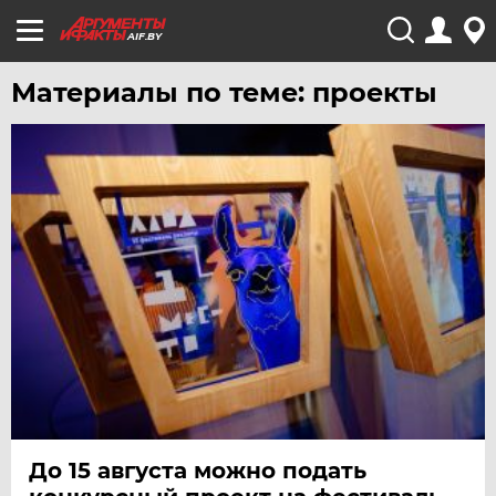
AIF.BY
Материалы по теме: проекты
До 15 августа можно подать