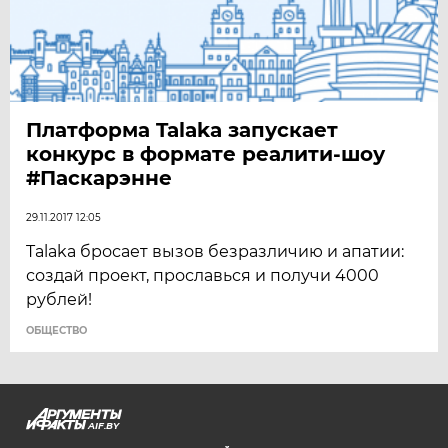
Платформа Talaka запускает
конкурс в формате реалити-шоу
#Паскарэнне
29.11.2017 12:05
Talaka бросает вызов безразличию и апатии:
создай проект, прославься и получи 4000
рублей!
ОБЩЕСТВО
AIF.BY