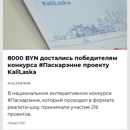
8000 BYN достались победителям
конкурса #Паскарэнне проекту
KaliLaska
16.02.2018 18:08
В национальном интерактивном конкурсе
#Паскарэнне, который проходил в формате
реалити-шоу, принимали участие 216
проектов.
ОБЩЕСТВО