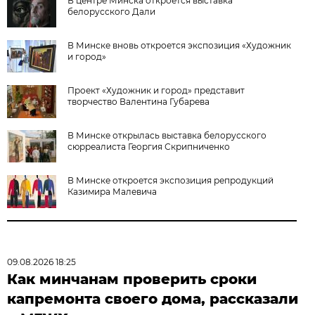
В центре Минска откроется выставка
белорусского Дали
В Минске вновь откроется экспозиция «Художник
и город»
Проект «Художник и город» представит
творчество Валентина Губарева
В Минске открылась выставка белорусского
сюрреалиста Георгия Скрипниченко
В Минске откроется экспозиция репродукций
Казимира Малевича
09.08.2026 18:25
Как минчанам проверить сроки
капремонта своего дома, рассказали