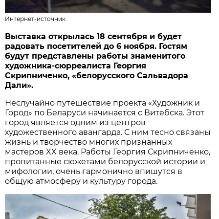
Интернет-источник
Выставка открылась 18 сентября и будет
радовать посетителей до 6 ноября. Гостям
будут представлены работы знаменитого
художника-сюрреалиста Георгия
Скрипниченко, «белорусского Сальвадора
Дали».
Неслучайно путешествие проекта «Художник и
Город» по Беларуси начинается с Витебска. Этот
город является одним из центров
художественного авангарда. С ним тесно связаны
жизнь и творчество многих признанных
мастеров XX века. Работы Георгия Скрипниченко,
пропитанные сюжетами белорусской истории и
мифологии, очень гармонично впишутся в
общую атмосферу и культуру города.