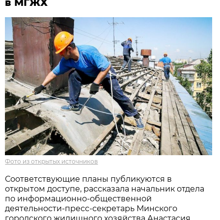
в МГЖХ
Фото из открытых источников
Соответствующие планы публикуются в
открытом доступе, рассказала начальник отдела
по информационно-общественной
деятельности-пресс-секретарь Минского
городского жилищного хозяйства Анастасия