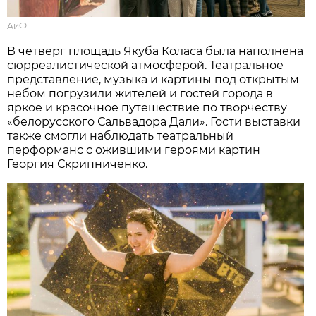
АиФ
В четверг площадь Якуба Коласа была наполнена
сюрреалистической атмосферой. Театральное
представление, музыка и картины под открытым
небом погрузили жителей и гостей города в
яркое и красочное путешествие по творчеству
«белорусского Сальвадора Дали». Гости выставки
также смогли наблюдать театральный
перформанс с ожившими героями картин
Георгия Скрипниченко.