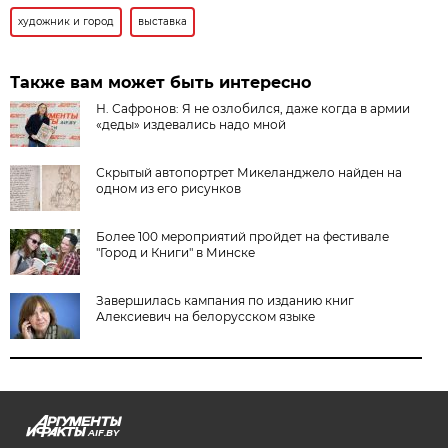
художник и город
выставка
Также вам может быть интересно
Н. Сафронов: Я не озлобился, даже когда в армии
«деды» издевались надо мной
Скрытый автопортрет Микеланджело найден на
одном из его рисунков
Более 100 мероприятий пройдет на фестивале
"Город и Книги" в Минске
Завершилась кампания по изданию книг
Алексиевич на белорусском языке
AIF.BY