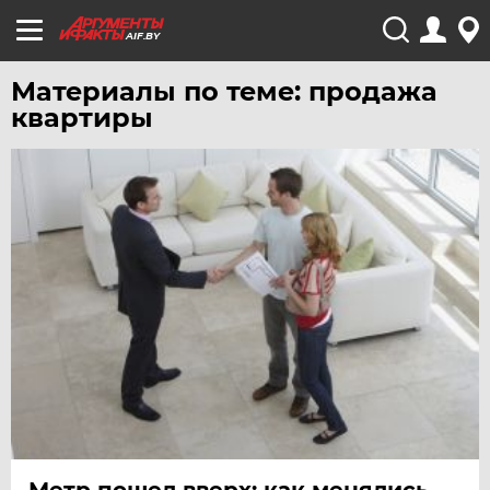
AIF.BY
Материалы по теме: продажа
квартиры
Метр пошел вверх: как менялись