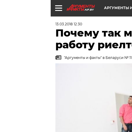
АРГУМЕНТЫ И
AIF.BY
13.03.2018 12:30
Почему так м
работу риел
"Аргументы и факты" в Беларуси № 11