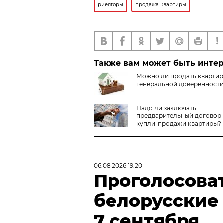
риелторы
продажа квартиры
Также вам может быть инте
Можно ли продать квартир
генеральной доверенност
Надо ли заключать
предварительный договор
купли-продажи квартиры?
06.08.2026 19:20
Проголосова
белорусские
7 сентября