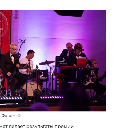
. Фото:
АиФ
мат делает результаты премии