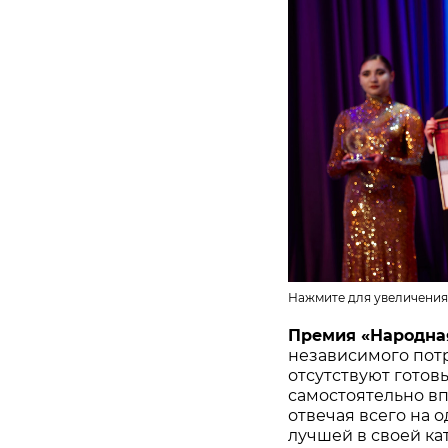
Нажмите для увеличения
Премия «Народна
независимого потр
отсутствуют готов
самостоятельно в
отвечая всего на 
лучшей в своей ка