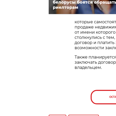
белорусы боятся обращать
риелторам
которые самостоя
продаже недвижимо
от имени которого
столкнулись с тем,
договор и платить
возможности заклю
Также планируетс
заключать договор
владельцем.
ОСТ