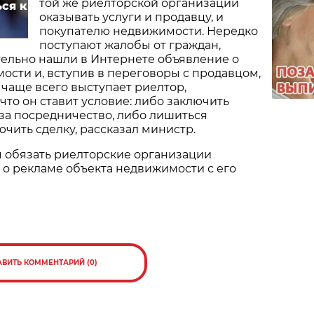
той же риелторской организации
ся к
оказывать услуги и продавцу, и
покупателю недвижимости. Нередко
поступают жалобы от граждан,
тельно нашли в Интернете объявление о
сти и, вступив в переговоры с продавцом,
 чаще всего выступает риелтор,
 что он ставит условие: либо заключить
 за посредничество, либо лишиться
чить сделку, рассказал министр.
я обязать риелторские организации
 о рекламе объекта недвижимости с его
АВИТЬ КОММЕНТАРИЙ (0)