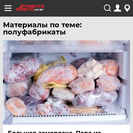
AIF.BY
Материалы по теме:
полуфабрикаты
Большая заморозка. Пара из