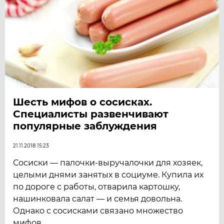
Шесть мифов о сосисках.
Специалисты развенчивают
популярные заблуждения
21.11.2018 15:23
Сосиски — палочки-выручалочки для хозяек,
целыми днями занятых в социуме. Купила их
по дороге с работы, отварила картошку,
нашинковала салат — и семья довольна.
Однако с сосисками связано множество
мифов.