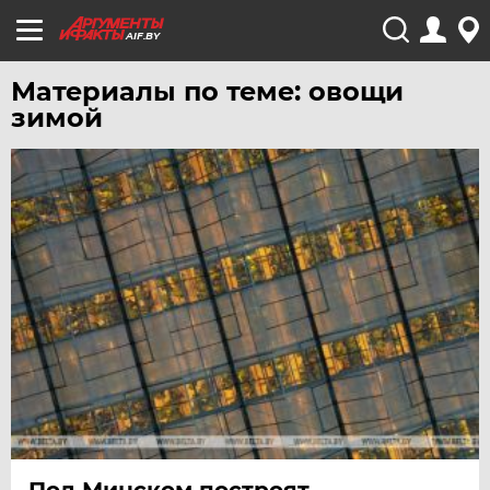
AIF.BY
Материалы по теме: овощи
зимой
Под Минском построят