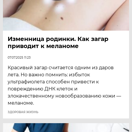
Изменница родинки. Как загар
приводит к меланоме
07.07.2025 11:23
Красивый загар считается одним из даров
лета. Но важно помнить: избыток
ультрафиолета способен привести к
повреждению ДНК клеток и
злокачественному новообразованию кожи —
меланоме.
ЗДОРОВАЯ ЖИЗНЬ