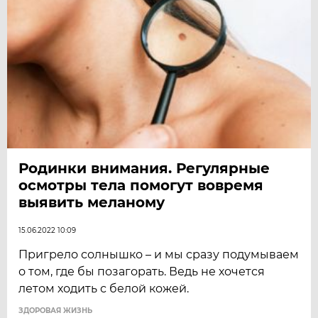
Родинки внимания. Регулярные
осмотры тела помогут вовремя
выявить меланому
15.06.2022 10:09
Пригрело солнышко – и мы сразу подумываем
о том, где бы позагорать. Ведь не хочется
летом ходить с белой кожей.
ЗДОРОВАЯ ЖИЗНЬ