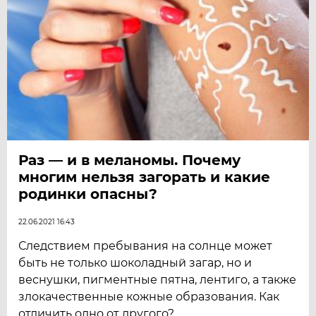
Раз — и в меланомы. Почему
многим нельзя загорать и какие
родинки опасны?
22.06.2021 16:43
Следствием пребывания на солнце может
быть не только шоколадный загар, но и
веснушки, пигментные пятна, лентиго, а также
злокачественные кожные образования. Как
отличить одно от другого?