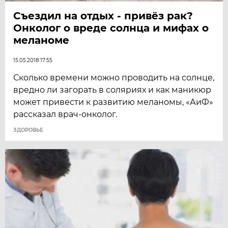
Съездил на отдых - привёз рак?
Онколог о вреде солнца и мифах о
меланоме
15.05.2018 17:55
Сколько времени можно проводить на солнце,
вредно ли загорать в соляриях и как маникюр
может привести к развитию меланомы, «АиФ»
рассказал врач-онколог.
ЗДОРОВЬЕ