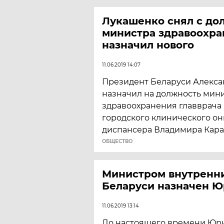
Лукашенко снял с до
министра здравоохра
назначил нового
11.06.2019 14:07
Президент Беларуси Алекс
назначил на должность мин
здравоохранения главврача
городского клинического он
диспансера Владимира Кара
ОБЩЕСТВО
Министром внутренн
Беларуси назначен Ю
11.06.2019 13:14
До настоящего времени Юр