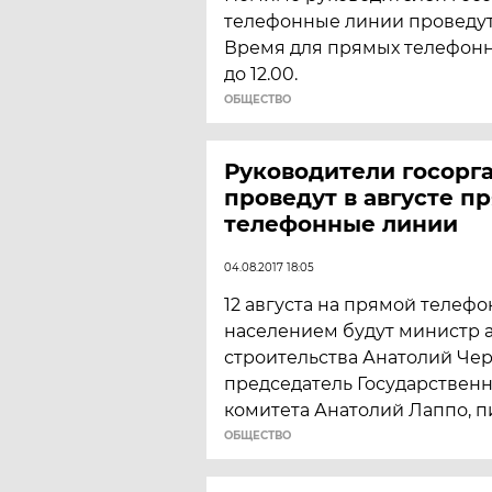
телефонные линии проведут
Время для прямых телефонны
до 12.00.
ОБЩЕСТВО
Руководители госорг
проведут в августе п
телефонные линии
04.08.2017 18:05
12 августа на прямой телефо
населением будут министр 
строительства Анатолий Че
председатель Государствен
комитета Анатолий Лаппо, 
ОБЩЕСТВО