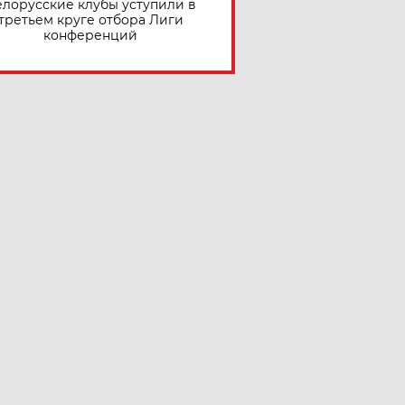
елорусские клубы уступили в
третьем круге отбора Лиги
конференций