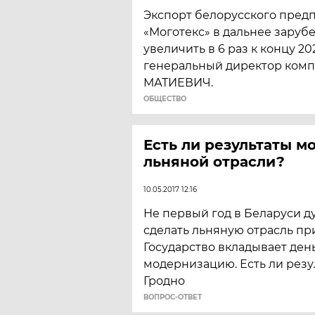
Экспорт белорусского пред
«Моготекс» в дальнее заруб
увеличить в 6 раз к концу 2
генеральный директор комп
МАТИЕВИЧ.
ОБЩЕСТВО
Есть ли результаты 
льняной отрасли?
10.05.2017 12:16
Не первый год в Беларуси ду
сделать льняную отрасль пр
Государство вкладывает ден
модернизацию. Есть ли резул
Гродно
ВОПРОС-ОТВЕТ