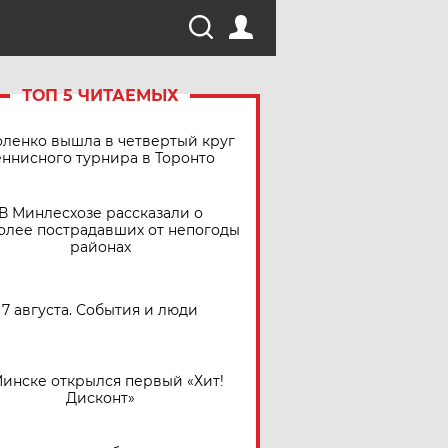
ТОП 5 ЧИТАЕМЫХ
ленко вышла в четвертый круг
еннисного турнира в Торонто
В Минлесхозе рассказали о
олее пострадавших от непогоды
районах
7 августа. События и люди
Минске открылся первый «Хит!
Дисконт»