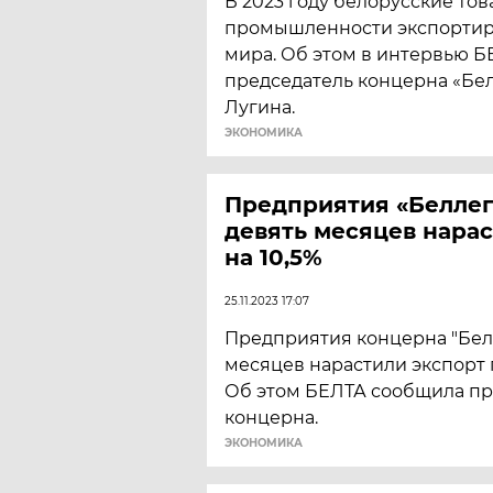
В 2023 году белорусские то
промышленности экспортиро
мира. Об этом в интервью Б
председатель концерна «Бе
Лугина.
ЭКОНОМИКА
Предприятия «Беллег
девять месяцев нара
на 10,5%
25.11.2023 17:07
Предприятия концерна "Бел
месяцев нарастили экспорт 
Об этом БЕЛТА сообщила пр
концерна.
ЭКОНОМИКА