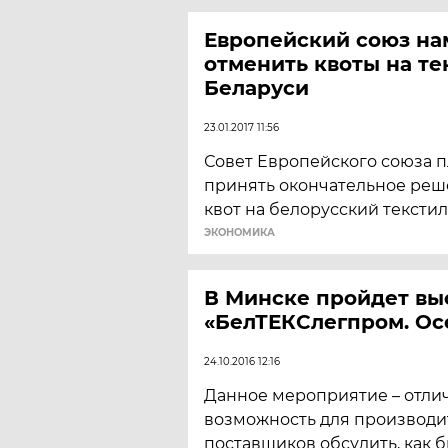
Европейский союз на
отменить квоты на те
Беларуси
23.01.2017 11:56
Совет Европейского союза 
принять окончательное реш
квот на белорусский текстил
ЭКОНОМИКА
В Минске пройдет вы
«БелТЕКСлегпром. Ос
24.10.2016 12:16
Данное мероприятие – отли
возможность для производи
поставщиков обсудить, как б