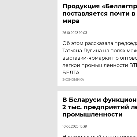
Продукция «Беллегп
поставляется почти в
мира
26.10.2023 10:03
Об этом рассказала председ
Татьяна Лугина на полях м
выставки-ярмарки по оптов
легкой промышленности BTI
БЕЛТА.
ЭКОНОМИКА
В Беларуси функцион
2 тыс. предприятий л
промышленности
10.06.2023 15:39
Национальный статистическ