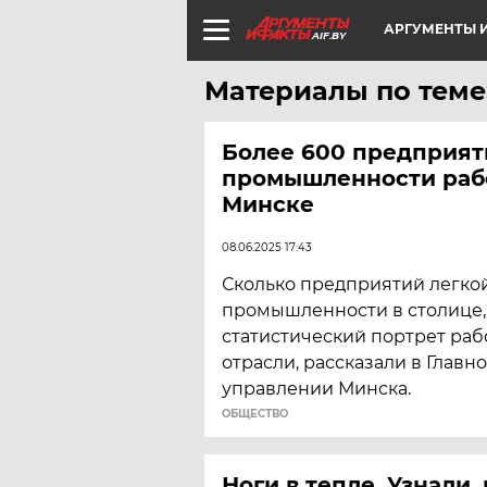
АРГУМЕНТЫ И
AIF.BY
Материалы по теме
Более 600 предприят
промышленности раб
Минске
08.06.2025 17:43
Сколько предприятий легко
промышленности в столице,
статистический портрет раб
отрасли, рассказали в Главн
управлении Минска.
ОБЩЕСТВО
Ноги в тепле. Узнали,