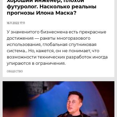
Хороший инженер, плохой
футуролог. Насколько реальны
прогнозы Илона Маска?
16.11.2022 17:11
У знаменитого бизнесмена есть прекрасные
достижения — ракеты многоразового
использования, глобальная спутниковая
система... Но, кажется, он не понимает, что
возможности технических разработок иногда
упираются в ограничения.
ОБЩЕСТВО