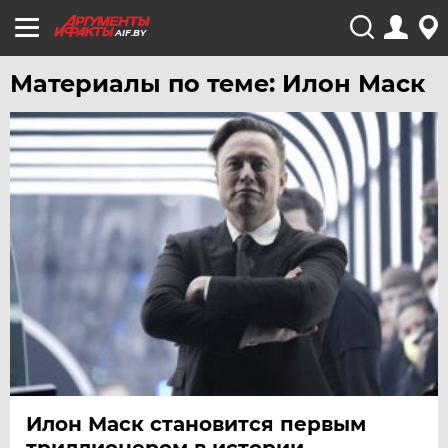
AIF.BY
Материалы по теме: Илон Маск
Илон Маск становится первым
триллионером в истории