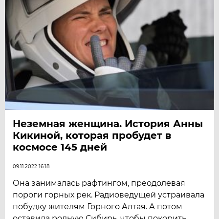
Неземная женщина. История Анны
Кикиной, которая пробудет в
космосе 145 дней
09.11.2022 16:18
Она занималась рафтингом, преодолевая
пороги горных рек. Радиоведущей устраивала
побудку жителям Горного Алтая. А потом
оставила родную Сибирь, чтобы покорить