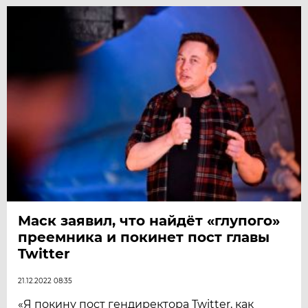
Маск заявил, что найдёт «глупого»
преемника и покинет пост главы
Twitter
21.12.2022 08:35
«Я покину пост гендиректора Twitter, как