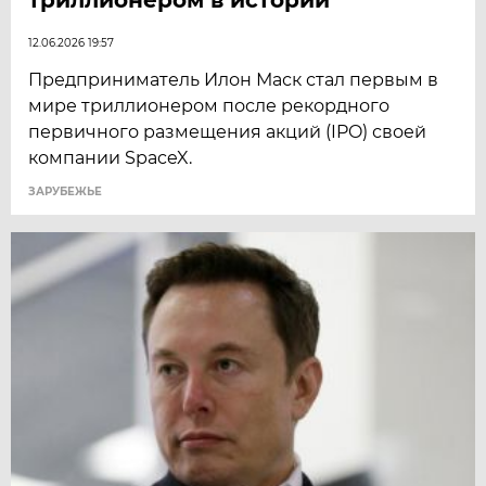
12.06.2026 19:57
Предприниматель Илон Маск стал первым в
мире триллионером после рекордного
первичного размещения акций (IPO) своей
компании SpaceX.
ЗАРУБЕЖЬЕ