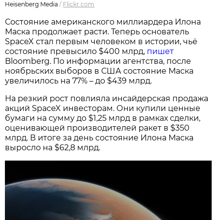
Heisenberg Media
/
Flickr.com
Состояние американского миллиардера Илона
Маска продолжает расти. Теперь основатель
SpaceX стал первым человеком в истории, чьё
состояние превысило $400 млрд,
пишет
Bloomberg. По информации агентства, после
ноябрьских выборов в США состояние Маска
увеличилось на 77% – до $439 млрд.
На резкий рост повлияла инсайдерская продажа
акций SpaceX инвесторам. Они купили ценные
бумаги на сумму до $1,25 млрд в рамках сделки,
оценивающей производителей ракет в $350
млрд. В итоге за день состояние Илона Маска
выросло на $62,8 млрд.