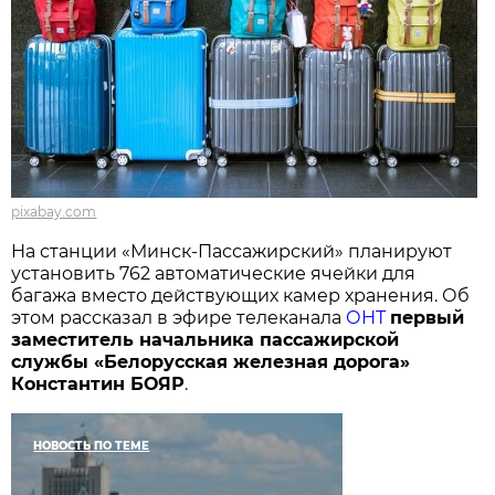
pixabay.com
На станции «Минск-Пассажирский» планируют
установить 762 автоматические ячейки для
багажа вместо действующих камер хранения. Об
этом рассказал в эфире телеканала
ОНТ
первый
заместитель начальника пассажирской
службы «Белорусская железная дорога»
Константин БОЯР
.
НОВОСТЬ ПО ТЕМЕ