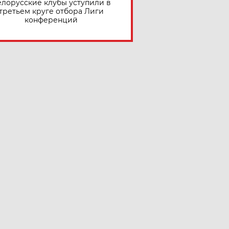
елорусские клубы уступили в
третьем круге отбора Лиги
конференций