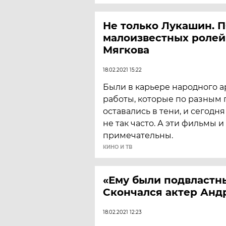
Не только Лукашин. П
малоизвестных ролей
Мягкова
18.02.2021 15:22
Были в карьере народного 
работы, которые по разным
оставались в тени, и сегодн
не так часто. А эти фильмы 
примечательны.
КИНО И ТВ
«Ему были подвластны
Скончался актер Анд
18.02.2021 12:23