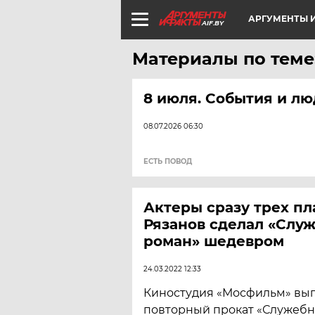
АРГУМЕНТЫ И
AIF.BY
Материалы по теме
8 июля. События и л
08.07.2026 06:30
ЕСТЬ ПОВОД
Актеры сразу трех пл
Рязанов сделал «Слу
роман» шедевром
24.03.2022 12:33
Киностудия «Мосфильм» вып
повторный прокат «Служебн