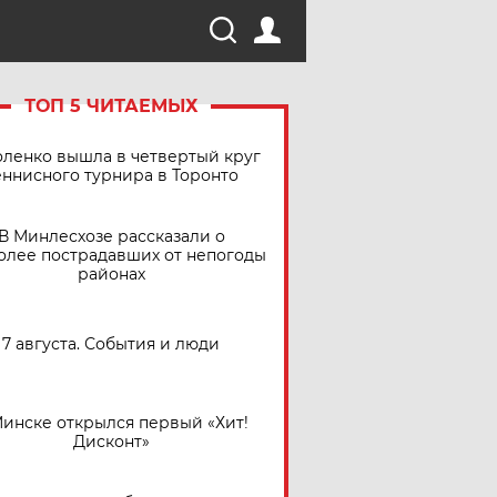
ТОП 5 ЧИТАЕМЫХ
ленко вышла в четвертый круг
еннисного турнира в Торонто
В Минлесхозе рассказали о
олее пострадавших от непогоды
районах
7 августа. События и люди
Минске открылся первый «Хит!
Дисконт»