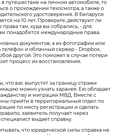
 в путешествие на личном автомобиле, то
ься о прохождении техосмотра, а также о
одительского удостоверения. В Беларуси
ется на 10 лет. Проверьте, действуют ли
права там, куда вы собрались, - для
вам понадобятся международные права.
новных документов, а их фотографии или
а телефон и облачный сервер - Dropbox,
любой другой. Это поможет в случае потери
рит процесс их восстановления.
ы, что вас выпустят за границу стражи
рмацию можно узнать заранее. Ею обладает
ажданству и миграции МВД. Вместе с
жны прийти в территориальный отдел по
рации по месту регистрации и сделать
 правило, заявитель получает через
 специалист выдает справку.
итывать, что юридической силы справка не