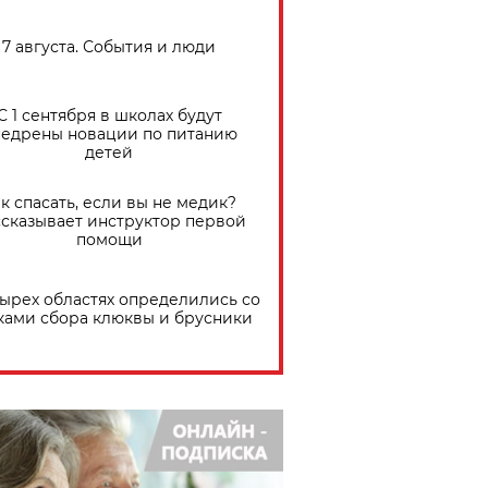
7 августа. События и люди
С 1 сентября в школах будут
едрены новации по питанию
детей
к спасать, если вы не медик?
сказывает инструктор первой
помощи
тырех областях определились со
ками сбора клюквы и брусники