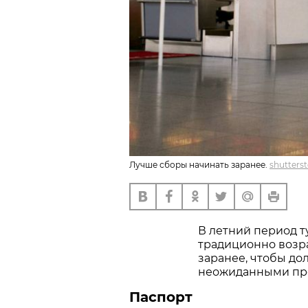
Лучше сборы начинать заранее.
shutters
В летний период т
традиционно возра
заранее, чтобы до
неожиданными про
Паспорт