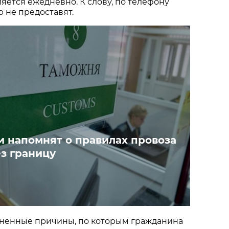
ляется ежедневно. К слову, по телефону
 не предоставят.
 напомнят о правилах провоза
ез границу
ненные причины, по которым гражданина