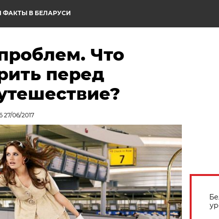
 ФАКТЫ В БЕЛАРУСИ
 проблем. Что
рить перед
путешествие?
 27/06/2017
Бе
ур