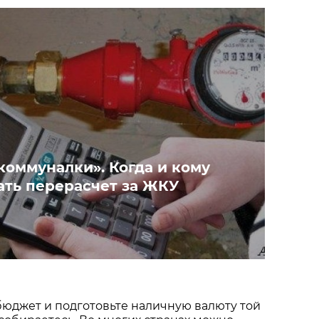
коммуналки». Когда и кому
ать перерасчет за ЖКУ
юджет и подготовьте наличную валюту той