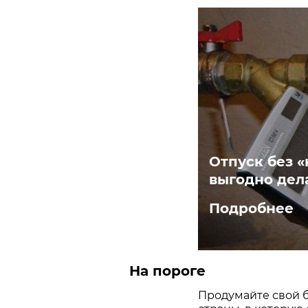
Отпуск без «
выгодно дел
Подробнее
На пороге
Продумайте свой б