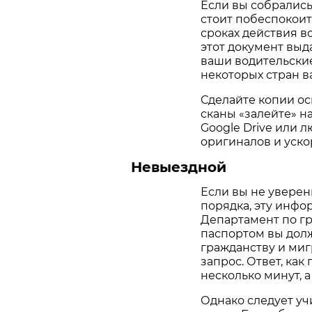
Если вы собрались
стоит побеспокоит
сроках действия в
этот документ выда
ваши водительские 
некоторых стран 
Сделайте копии ос
сканы «залейте» н
Google Drive или 
оригиналов и уско
Невыездной
Если вы не уверен
порядка, эту инфо
Департамент по гр
паспортом вы дол
гражданству и миг
запрос. Ответ, как
несколько минут, а
Однако следует уч