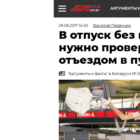
АРГУМЕНТЫ И
AIF.BY
29.06.2017 14:50
Василий Первунин
В отпуск без
нужно прове
отъездом в 
"Аргументы и факты" в Беларуси № 26