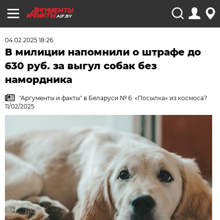
AIF.BY
04.02.2025 18:26
В милиции напомнили о штрафе до
630 руб. за выгул собак без
намордника
"Аргументы и факты" в Беларуси № 6. «Посылка» из космоса?
11/02/2025