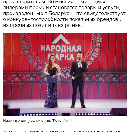
производителям. Во многих номинациях
лидерами премии становятся товары и услуги,
произведенные в Беларуси, что свидетельствует
о конкурентоспособности локальных брендов и
их прочных позициях на рынке.
Нажмите для увеличения. Фото:
АиФ
Все участники, корректно заполнившие анкеты,