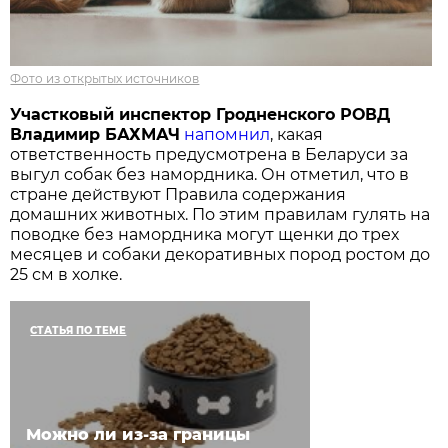
Фото из открытых источников
Участковый инспектор Гродненского РОВД
Владимир БАХМАЧ
напомнил
, какая
ответственность предусмотрена в Беларуси за
выгул собак без намордника. Он отметил, что в
стране действуют Правила содержания
домашних животных. По этим правилам гулять на
поводке без намордника могут щенки до трех
месяцев и собаки декоративных пород ростом до
25 см в холке.
СТАТЬЯ ПО ТЕМЕ
Можно ли из-за границы