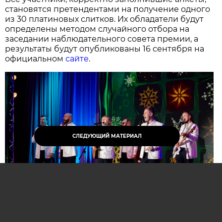
становятся претендентами на получение одного
из 30 платиновых слитков. Их обладатели будут
определены методом случайного отбора на
заседании наблюдательного совета премии, а
результаты будут опубликованы 16 сентября на
официальном
сайте
.
СЛЕДУЮЩИЙ МАТЕРИАЛ
Нажмите для увеличения. Фото:
АиФ