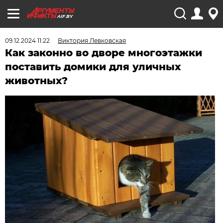
AIF.BY
09.12.2024 11:22
Виктория Левковская
Как законно во дворе многоэтажки
поставить домики для уличных
животных?