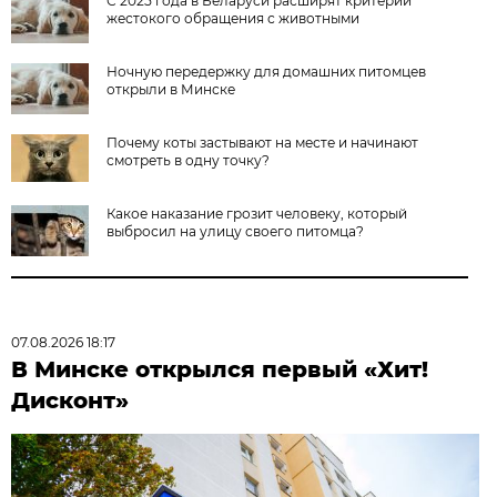
С 2025 года в Беларуси расширят критерии
жестокого обращения с животными
Ночную передержку для домашних питомцев
открыли в Минске
Почему коты застывают на месте и начинают
смотреть в одну точку?
Какое наказание грозит человеку, который
выбросил на улицу своего питомца?
07.08.2026 18:17
В Минске открылся первый «Хит!
Дисконт»