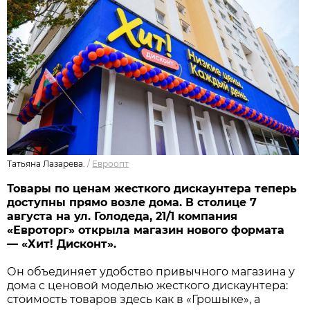
Татьяна Лазарева.
/
Евроопт
Товары по ценам жесткого дискаунтера теперь
доступны прямо возле дома. В столице 7
августа на ул. Голодеда, 21/1 компания
«Евроторг» открыла магазин нового формата
— «Хит! Дисконт».
Он объединяет удобство привычного магазина у
дома с ценовой моделью жесткого дискаунтера:
стоимость товаров здесь как в «Грошыке», а