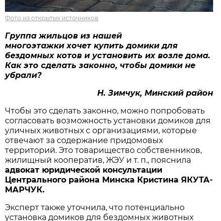
Фото из открытых источников
Группа жильцов из нашей
многоэтажки хочет купить домики для
бездомных котов и установить их возле дома.
Как это сделать законно
,
чтобы домики не
убрали?
Н. Зимчук, Минский район
Чтобы это сделать законно, можно попробовать
согласовать возможность установки домиков для
уличных животных с организациями, которые
отвечают за содержание придомовых
территорий. Это товарищество собственников,
жилищный кооператив, ЖЭУ и т. п., пояснила
адвокат юридической консультации
Центрального района Минска Кристина ЯКУТА-
МАРЧУК.
Эксперт также уточнила, что потенциально
установка домиков для бездомных животных