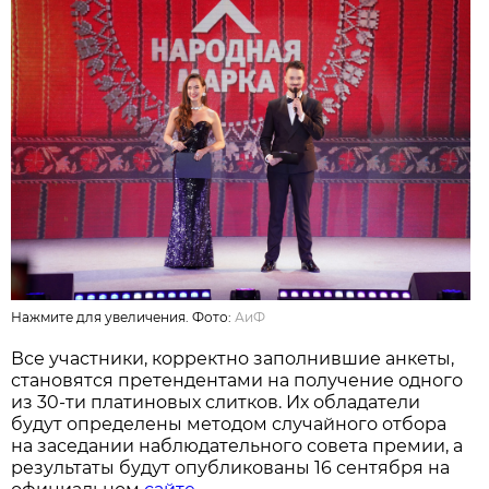
Нажмите для увеличения. Фото:
АиФ
Все участники, корректно заполнившие анкеты,
становятся претендентами на получение одного
из 30-ти платиновых слитков. Их обладатели
будут определены методом случайного отбора
на заседании наблюдательного совета премии, а
результаты будут опубликованы 16 сентября на