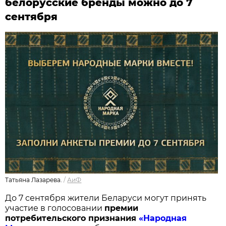
белорусские бренды можно до 7
сентября
Татьяна Лазарева.
/
АиФ
До 7 сентября жители Беларуси могут принять
участие в голосовании
п
ремии
потребительского признания
«Народная