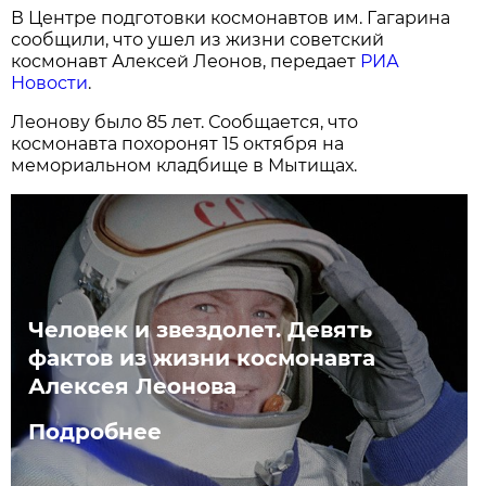
В Центре подготовки космонавтов им. Гагарина
сообщили, что ушел из жизни советский
космонавт Алексей Леонов, передает
РИА
Новости
.
Леонову было 85 лет. Сообщается, что
космонавта похоронят 15 октября на
мемориальном кладбище в Мытищах.
Человек и звездолет. Девять
фактов из жизни космонавта
Алексея Леонова
Подробнее