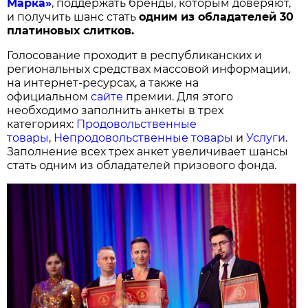
Марка»
, поддержать бренды, которым доверяют,
и получить шанс стать
одним из обладателей 30
платиновых слитков.
Голосование проходит в республиканских и
региональных средствах массовой информации,
на интернет-ресурсах, а также на
официальном
сайте
премии. Для этого
необходимо заполнить анкеты в трех
категориях:
Продовольственные
товары
,
Непродовольственные товары
и
Услуги
.
Заполнение всех трех анкет увеличивает шансы
стать одним из обладателей призового фонда.