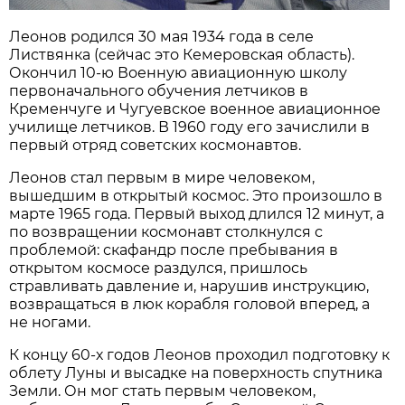
Леонов родился 30 мая 1934 года в селе
Листвянка (сейчас это Кемеровская область).
Окончил 10-ю Военную авиационную школу
первоначального обучения летчиков в
Кременчуге и Чугуевское военное авиационное
училище летчиков. В 1960 году его зачислили в
первый отряд советских космонавтов.
Леонов стал первым в мире человеком,
вышедшим в открытый космос. Это произошло в
марте 1965 года. Первый выход длился 12 минут, а
по возвращении космонавт столкнулся с
проблемой: скафандр после пребывания в
открытом космосе раздулся, пришлось
стравливать давление и, нарушив инструкцию,
возвращаться в люк корабля головой вперед, а
не ногами.
К концу 60-х годов Леонов проходил подготовку к
облету Луны и высадке на поверхность спутника
Земли. Он мог стать первым человеком,