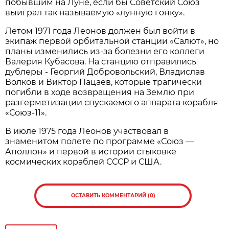
побывшим на Луне, если бы Советский Союз
выиграл так называемую «лунную гонку».
Летом 1971 года Леонов должен был войти в
экипаж первой орбитальной станции «Салют», но
планы изменились из-за болезни его коллеги
Валерия Кубасова. На станцию отправились
дублеры - Георгий Добровольский, Владислав
Волков и Виктор Пацаев, которые трагически
погибли в ходе возвращения на Землю при
разгерметизации спускаемого аппарата корабля
«Союз-11».
В июле 1975 года Леонов участвовал в
знаменитом полете по программе «Союз —
Аполлон» и первой в истории стыковке
космических кораблей СССР и США.
ОСТАВИТЬ КОММЕНТАРИЙ (0)