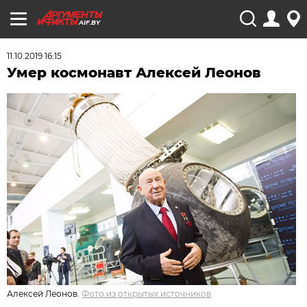
AIF.BY
11.10.2019 16:15
Умер космонавт Алексей Леонов
Алексей Леонов.
Фото из открытых источников