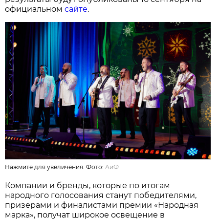
официальном
сайте
.
Нажмите для увеличения. Фото:
АиФ
Компании и бренды, которые по итогам
народного голосования станут победителями,
призерами и финалистами премии «Народная
марка», получат широкое освещение в