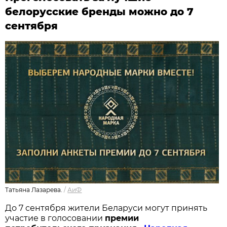
белорусские бренды можно до 7
сентября
Татьяна Лазарева.
/
АиФ
До 7 сентября жители Беларуси могут принять
участие в голосовании
п
ремии