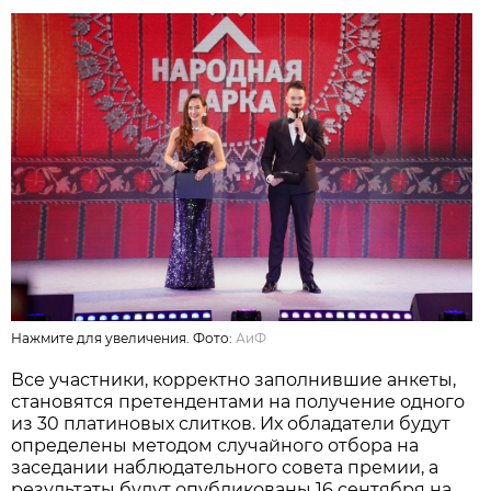
Нажмите для увеличения. Фото:
АиФ
Все участники, корректно заполнившие анкеты,
становятся претендентами на получение одного
из 30 платиновых слитков. Их обладатели будут
определены методом случайного отбора на
заседании наблюдательного совета премии, а
результаты будут опубликованы 16 сентября на