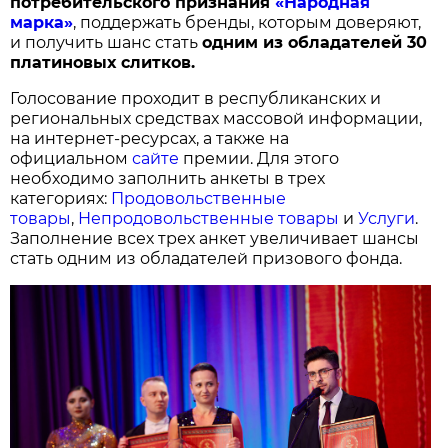
потребительского признания
«Народная
марка»
, поддержать бренды, которым доверяют,
и получить шанс стать
одним из обладателей 30
платиновых слитков.
Голосование проходит в республиканских и
региональных средствах массовой информации,
на интернет-ресурсах, а также на
официальном
сайте
премии. Для этого
необходимо заполнить анкеты в трех
категориях:
Продовольственные
товары
,
Непродовольственные товары
и
Услуги
.
Заполнение всех трех анкет увеличивает шансы
стать одним из обладателей призового фонда.