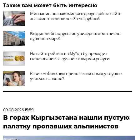
Также вам может быть интересно
Минчанин познакомился с девушкой на сайте
знакомств и лишился 3 тыс. рублей
Входят ли белорусские университеты в число
лучших в мире?
На сайте рейтингов MyTop.by проходит
голосование за лучшие товары и услуги
Какие мобильные приложения помогут лучше
учиться в школе?
09.08.2026 15:59
В горах Кыргызстана нашли пустую
палатку пропавших альпинистов