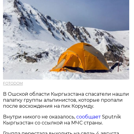
FOTODOM
В Ошской области Кыргызстана спасатели нашли
палатку группы альпинистов, которые пропали
после восхождения на пик Корумду.
Внутри никого не оказалось,
сообщает
Sputnik
Кыргызстан со ссылкой на МЧС страны.
Группа перестала выходить на связь 4 августа.