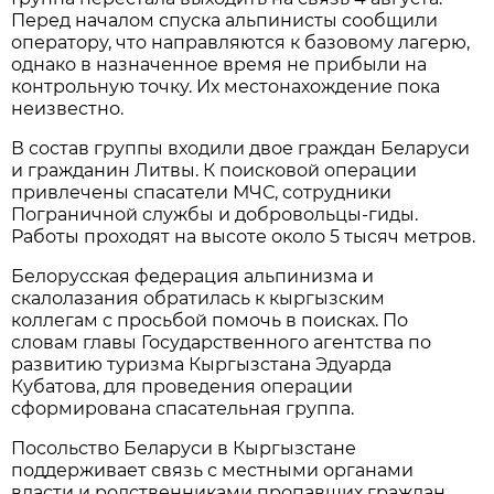
Перед началом спуска альпинисты сообщили
оператору, что направляются к базовому лагерю,
однако в назначенное время не прибыли на
контрольную точку. Их местонахождение пока
неизвестно.
В состав группы входили двое граждан Беларуси
и гражданин Литвы. К поисковой операции
привлечены спасатели МЧС, сотрудники
Пограничной службы и добровольцы-гиды.
Работы проходят на высоте около 5 тысяч метров.
Белорусская федерация альпинизма и
скалолазания обратилась к кыргызским
коллегам с просьбой помочь в поисках. По
словам главы Государственного агентства по
развитию туризма Кыргызстана Эдуарда
Кубатова, для проведения операции
сформирована спасательная группа.
Посольство Беларуси в Кыргызстане
поддерживает связь с местными органами
власти и родственниками пропавших граждан.