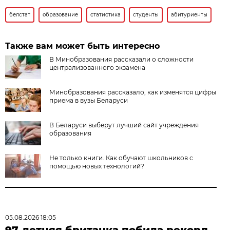
белстат
образование
статистика
студенты
абитуриенты
Также вам может быть интересно
В Минобразования рассказали о сложности
централизованного экзамена
Минобразования рассказало, как изменятся цифры
приема в вузы Беларуси
В Беларуси выберут лучший сайт учреждения
образования
Не только книги. Как обучают школьников с
помощью новых технологий?
05.08.2026 18:05
97-летняя британка побила рекорд