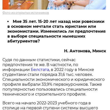
Фото из открытых источников
Мне 35 лет. 15-20 лет назад мои ровесники
в основном мечтали стать юристами или
экономистами. Изменились ли предпочтения
в выборе специальности нынешних
абитуриентов?
Н. Антонова, Минск
Судя по данным статистики, сейчас
предпочтения те же. В частности, по
информации
Белстата
, в 2022 году в Минске
студентами стали порядка 31,6 тыс. человек.
Специальности экономического и юридического
профиля выбрали 33,9% первокурсников. Также
популярностью пользовались специальности
технического и строительного профиля.
Всего на начало 2022-2023 учебного года в
столице на первой ступени системы высшего