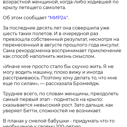
возрастной женщиной, когда-либо ходившей по
крылу летящего самолета.
Об этом сообщает
"МИР24"
.
За последние десять лет она совершила уже
шесть таких полетов. И в очередной раз
превзошла собственный результат, несмотря на
перенесенный в августе прошлого года инсульт.
Сама рекордсменка воспринимает приключение
как способ наполнить жизнь смыслом.
«Иначе мне просто стало бы скучно жить. Я не
могу водить машину, плохо вижу и иногда
расстраиваюсь. Поэтому хочу делать то, что мне
еще по силам», — рассказала Бромейдж.
Труднее всего, по словам женщины, преодолеть
самый первый этап - подняться на крыло:
сказывается невысокий рост. Зато дальше, как
уверяет Бетти, сложностей не возникает.
В планах у смелой бабушки - придумать что-то
необыченое к своему 100-летию.