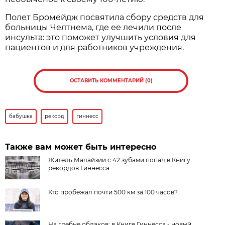
Полет Бромейдж посвятила сбору средств для
больницы Челтнема, где ее лечили после
инсульта: это поможет улучшить условия для
пациентов и для работников учреждения.
ОСТАВИТЬ КОММЕНТАРИЙ (0)
бабушка
рекорд
гиннесс
Также вам может быть интересно
Житель Малайзии с 42 зубами попал в Книгу
рекордов Гиннесса
Кто пробежал почти 500 км за 100 часов?
На гребне облаков: в Книге Гиннесса - новый