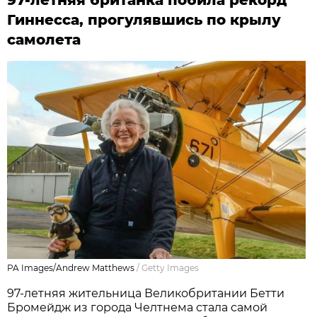
Гиннесса, прогулявшись по крылу
самолета
PA Images/Andrew Matthews
/
Getty Images
97-летняя жительница Великобритании Бетти
Бромейдж из города Челтнема стала самой