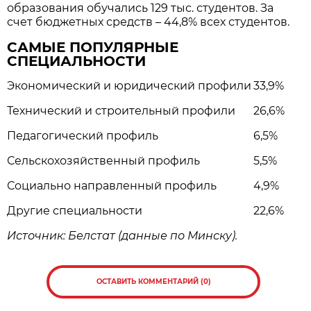
образования обучались 129 тыс. студентов. За
счет бюджетных средств – 44,8% всех студентов.
САМЫЕ ПОПУЛЯРНЫЕ
СПЕЦИАЛЬНОСТИ
Экономический и юридический профили
33,9%
Технический и строительный профили
26,6%
Педагогический профиль
6,5%
Сельскохозяйственный профиль
5,5%
Социально направленный профиль
4,9%
Другие специальности
22,6%
Источник: Белстат (данные по Минску).
ОСТАВИТЬ КОММЕНТАРИЙ (0)