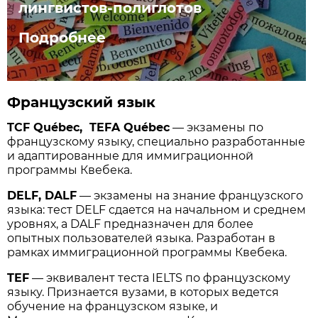
лингвистов-полиглотов
Подробнее
Французский язык
TCF Québec, TEFA Québec
— экзамены по
французскому языку, специально разработанные
и адаптированные для иммиграционной
программы Квебека.
DELF, DALF
— экзамены на знание французского
языка: тест DELF сдается на начальном и среднем
уровнях, а DALF предназначен для более
опытных пользователей языка. Разработан в
рамках иммиграционной программы Квебека.
TEF
— эквивалент теста IELTS по французскому
языку. Признается вузами, в которых ведется
обучение на французском языке, и