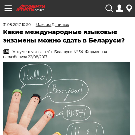
AIF.BY
31.08.2017 10:50
Максим Данилюк
Какие международные языковые
экзамены можно сдать в Беларуси?
"Аргументы и факты" в Беларуси № 34. Форменная
неразбериха 22/08/2017