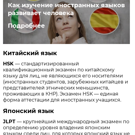
Как изучение иностранных языков
развивает человека
Подробнее
Китайский язык
HSK
— стандартизированный
квалификационный экзамен по китайскому
языку для лиц, не являющихся его носителями
(иностранных студентов, зарубежных китайцев и
представителей этнических меньшинств,
проживающих в КНР). Экзамен HSK — единая
форма аттестации для иностранных учащихся.
Японский язык
JLPT
— крупнейший международный экзамен по
определению уровня владения японским
языком среди лиц, для которых японский язык не