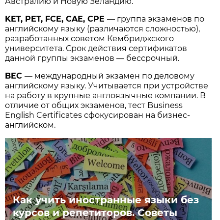
Австралию и Новую Зеландию.
KET, PET, FCE, CAE, CPE
— группа экзаменов по
английскому языку (различаются сложностью),
разработанных советом Кембриджского
университета. Срок действия сертификатов
данной группы экзаменов — бессрочный.
BEC
— международный экзамен по деловому
английскому языку. Учитывается при устройстве
на работу в крупные англоязычные компании. В
отличие от общих экзаменов, тест Business
English Certificates сфокусирован на бизнес-
английском.
Как учить иностранные языки без
курсов и репетиторов. Советы