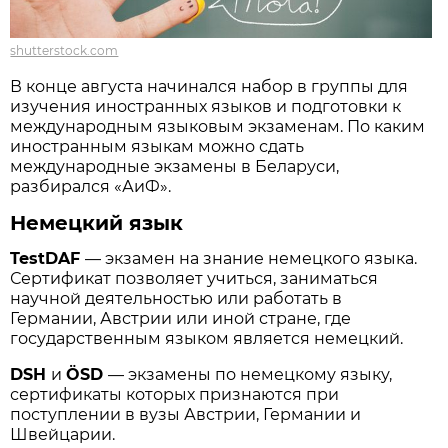
shutterstock.com
В конце августа начинался набор в группы для
изучения иностранных языков и подготовки к
международным языковым экзаменам. По каким
иностранным языкам можно сдать
международные экзамены в Беларуси,
разбирался «АиФ».
Немецкий язык
TestDAF
— экзамен на знание немецкого языка.
Сертификат позволяет учиться, заниматься
научной деятельностью или работать в
Германии, Австрии или иной стране, где
государственным языком является немецкий.
DSH
и
ÖSD
— экзамены по немецкому языку,
сертификаты которых признаются при
поступлении в вузы Австрии, Германии и
Швейцарии.