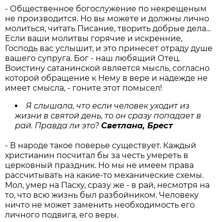
- Общественное богослужение по некрещеным
не производится. Но вы можете и должны лично
молиться, читать Писание, творить добрые дела...
Если ваши молитвы горячие и искренние,
Господь вас услышит, и это принесет отраду душе
вашего супруга. Бог - наш любящий Отец.
Воистину сатанинской является мысль, согласно
которой обращение к Нему в вере и надежде не
имеет смысла, - гоните этот помысел!
Я слышала, что если человек уходит из
жизни в святой день, то он сразу попадает в
рай. Правда ли это?
Светлана, Брест
- В народе такое поверье существует. Каждый
христианин посчитал бы за честь умереть в
церковный праздник. Но мы не имеем права
рассчитывать на какие-то механические схемы.
Мол, умер на Пасху, сразу же - в рай, несмотря на
то, что всю жизнь был разбойником. Человеку
ничто не может заменить необходимость его
личного подвига, его веры.