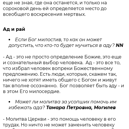
еще не зная, где она останется, и только на
сороковой день ей определяется место до
всеобщего воскресения мертвых.
Ад и рай
Если Бог милостив, то как он может
допустить, что кто-то будет мучиться в аду?
NN
- Ад - это не просто определение Божие, это еще
и сознательный выбор человека. Ад - это все то,
что избрал человек вопреки Божественному
предложению. Есть люди, которые, скажем так,
ничего не хотят иметь общего с Богом и живут
так вполне осознанно. Бог позволяет быть аду - и
в этом Его милосердие.
Может ли молитва за усопших помочь им
избежать ада?
Тамара Петровна, Могилев
- Молитва Церкви - это помощь человеку в его
трудах. Но ничто не может заменить человеку