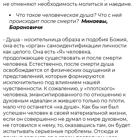
не отменяют необходимость молиться и наедине.
Что такое человеческая душа? Что с ней
происходит после смерти?
Минаевы,
Барановичи
- Душа - носительница образа и подобия Божия,
она есть «орган» самоидентификации личности
как целого. Она есть «Я» человека,
продолжающее существовать и после смерти
человека. Естественно, после смерти душа
освобождается от физических ощущений и
представлений, которые формируются
исключительно под влиянием нашей
чувственности. К сожалению, у «плотского»
человека, эмансипированного по отношению к
духовным идеалам и жившего только по плоти,
мало что останется «на душе». Как бы ни был
успешен человек в своей материальной жизни,
если он совершенно не думал о мире духовном,
не готовился к нему, то, оказавшись там, он будет
испытывать серьезные проблемы. Отсюда и