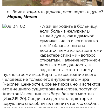
Зачем ходить в церковь, если вера - в душе?
Мария, Минск
- А зачем ходить в больницу,
если боль - в желудке? В
нашей душе, как в дамской
сумочке, - чего и кого только
нет. И обладает ли она
достаточными качественными
характеристиками - вопрос
открытый. Наличие истинной
веры - это не данность, а
заданность - это то, к чему
нужно стремиться. Вера - это состояние всего
человека: не только его внутреннего мира
(мыслей, ценностей, ориентиров), но и аспектов
его внешнего существования (слова, поступки).
Апостол Иаков пишет: «Вера без дел мертва»
(Иак.2.19-20). Среди этих дел есть те, которые
верующие способны выполнить только сообща.