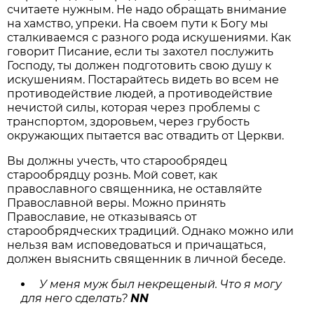
считаете нужным. Не надо обращать внимание
на хамство, упреки. На своем пути к Богу мы
сталкиваемся с разного рода искушениями. Как
говорит Писание, если ты захотел послужить
Господу, ты должен подготовить свою душу к
искушениям. Постарайтесь видеть во всем не
противодействие людей, а противодействие
нечистой силы, которая через проблемы с
транспортом, здоровьем, через грубость
окружающих пытается вас отвадить от Церкви.
Вы должны учесть, что старообрядец
старообрядцу рознь. Мой совет, как
православного священника, не оставляйте
Православной веры. Можно принять
Православие, не отказываясь от
старообрядческих традиций. Однако можно или
нельзя вам исповедоваться и причащаться,
должен выяснить священник в личной беседе.
У меня муж был некрещеный. Что я могу
для него сделать?
NN