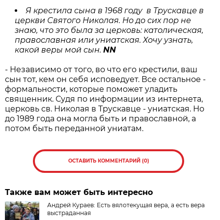
Я крестила сына в 1968 году в Трускавце в
церкви Святого Николая. Но до сих пор не
знаю, что это была за церковь: католическая,
православная или униатская. Хочу узнать,
какой веры мой сын.
NN
- Независимо от того, во что его крестили, ваш
сын тот, кем он себя исповедует. Все остальное -
формальности, которые поможет уладить
священник. Судя по информации из интернета,
церковь св. Николая в Трускавце - униатская. Но
до 1989 года она могла быть и православной, а
потом быть переданной униатам.
ОСТАВИТЬ КОММЕНТАРИЙ (0)
Также вам может быть интересно
Андрей Кураев: Есть вялотекущая вера, а есть вера
выстраданная