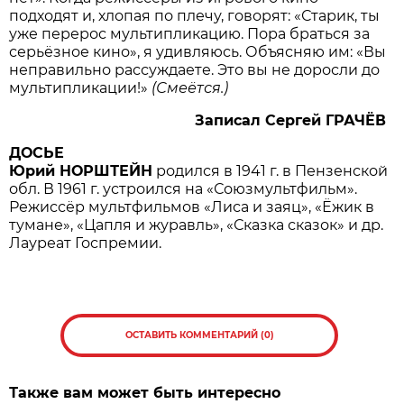
подходят и, хлопая по плечу, говорят: «Старик, ты
уже перерос мультипликацию. Пора браться за
серьёзное кино», я удивляюсь. Объясняю им: «Вы
неправильно рассуждаете. Это вы не доросли до
мультипликации!»
(
Смеётся
.)
Записал
Сергей
ГРАЧЁВ
ДОСЬЕ
Юрий
НОРШТЕЙН
родился в 1941 г. в Пензенской
обл. В 1961 г. устроился на «Союзмультфильм».
Режиссёр мультфильмов «Лиса и заяц», «Ёжик в
тумане», «Цапля и журавль», «Сказка сказок» и др.
Лауреат Госпремии.
ОСТАВИТЬ КОММЕНТАРИЙ (0)
Также вам может быть интересно