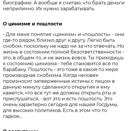
биографию. А вообще я считаю, что брать деньги
неприлично. Их нужно зарабатывать.
О цинизме и пошлости
- Для меня понятия «цинизм» и «пошлость» - они
где-то рядом, близко друг к другу. Легко быть
снобом, поскольку не надо ни за что отвечать. Но
жизнь в состоянии полной безответственности -
это, в общем-то, и не жизнь вовсе. Ты приходишь
к состоянию цинизма - тебе становится всё по
барабану. Пошлость - это тоже в какой-то мере
производная снобизма. Когда человек
произносит затверженные истины с лицом в
данную минуту сделанного открытия и ему
кажется, что все тут же должны открыть рты и
прислушаться, - вот это и есть пошлость. Это
очень характерно сегодня для нашей Госдумы,
для высоких политиков. Есть в этом что-то
гадкое…