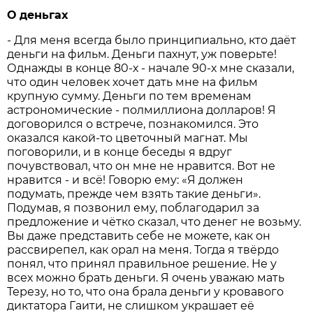
О деньгах
- Для меня всегда было принципиально, кто даёт
деньги на фильм. Деньги пахнут, уж поверьте!
Однажды в конце 80-х - начале 90-х мне сказали,
что один человек хочет дать мне на фильм
крупную сумму. Деньги по тем временам
астрономические - полмиллиона долларов! Я
договорился о встрече, познакомился. Это
оказался какой-то цветочный магнат. Мы
поговорили, и в конце беседы я вдруг
почувствовал, что он мне не нравится. Вот не
нравится - и всё! Говорю ему: «Я должен
подумать, прежде чем взять такие деньги».
Подумав, я позвонил ему, поблагодарил за
предложение и чётко сказал, что денег не возьму.
Вы даже представить себе не можете, как он
рассвирепел, как орал на меня. Тогда я твёрдо
понял, что принял правильное решение. Не у
всех можно брать деньги. Я очень уважаю мать
Терезу, но то, что она брала деньги у кровавого
диктатора Гаити, не слишком украшает её