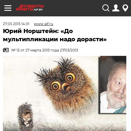
AIF.BY
27.03.2013 14:01
www.aif.ru
Юрий Норштейн: «До
мультипликации надо дорасти»
№ 13 от 27 марта 2013 года 27/03/2013