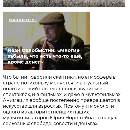
СТАТЬЯ ПО ТЕМЕ
Иван Охлобыстин: «Многие
забыли, что есть что-то ещё,
кроме денег»
Что бы ни говорили скептики, но атмосфера в
стране потихоньку меняется, и актуальный
политический контекст вновь звучит и в
спектаклях, и в фильмах, и даже в мультфильмах.
Анимация вообще постепенно превращается в
искусство для взрослых. Поэтому и монологи
одного из авторитетнейших наших
мультипликаторов Юрия Норштейна - о вещах
серьёзных: свободе, совести и деньгах.