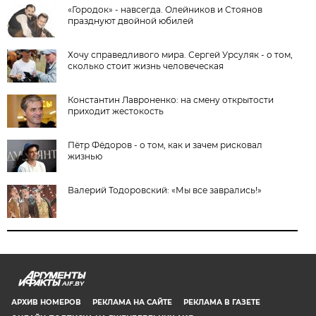
«Городок» - навсегда. Олейников и Стоянов
празднуют двойной юбилей
Хочу справедливого мира. Сергей Урсуляк - о том,
сколько стоит жизнь человеческая
Константин Лавроненко: на смену открытости
приходит жестокость
Пётр Фёдоров - о том, как и зачем рисковал
жизнью
Валерий Тодоровский: «Мы все заврались!»
AIF.BY
АРХИВ НОМЕРОВ
РЕКЛАМА НА САЙТЕ
РЕКЛАМА В ГАЗЕТЕ