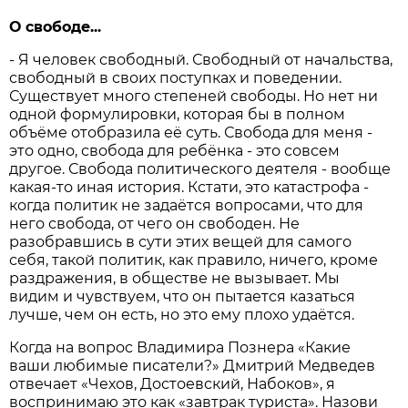
О свободе...
- Я человек свободный. Свободный от начальства,
свободный в своих поступках и поведении.
Существует много степеней свободы. Но нет ни
одной формулировки, которая бы в полном
объёме отобразила её суть. Свобода для меня -
это одно, свобода для ребёнка - это совсем
другое. Свобода политического деятеля - вообще
какая-то иная история. Кстати, это катастрофа -
когда политик не задаётся вопросами, что для
него свобода, от чего он свободен. Не
разобравшись в сути этих вещей для самого
себя, такой политик, как правило, ничего, кроме
раздражения, в обществе не вызывает. Мы
видим и чувствуем, что он пытается казаться
лучше, чем он есть, но это ему плохо удаётся.
Когда на вопрос Владимира Познера «Какие
ваши любимые писатели?» Дмитрий Медведев
отвечает «Чехов, Достоевский, Набоков», я
воспринимаю это как «завтрак туриста». Назови