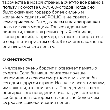
творчества в новой страны, а счёт-то всё равно в
пользу искусства 60-70-80-х годов. Тогда оно
было охвачено гораздо более сильным
желанием сделать ХОРОШО, а не сделать
коммерческим. Сегодня всем и вся заправляет
понятие «коммерция». Только отдельные
личности, такие как режиссёры Хлебников,
Попогребский, например, пытаются прорваться
и сохранить при этом себя. Это очень сложно, но
они пытаются это делать.
О смертности
- Человека очень бодрит и освежает память о
смерти. Если бы наши олигархи почаще
вспоминали о своей смертности, мы жили бы
сегодня в другой стране. Но… как и всем тиранам,
им кажется, что они вечны. Поведение нашего
олигарха - это поведение тирана, для которого
сообщество, в котором он живёт, не более чем
сырьё для заколачивания денег.