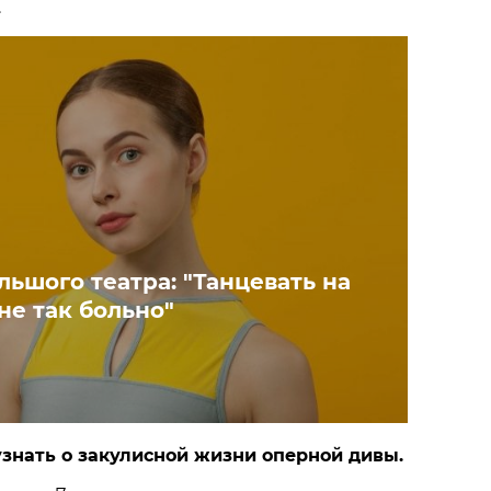
.
ьшого театра: "Танцевать на
не так больно"
знать о закулисной жизни оперной дивы.