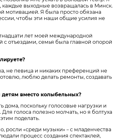
х, каждые выходные возвращалась в Минск.
ой мотивацией. Я была просто обязана
ессии, чтобы эти наши общие усилия не
тнадцати лет моей международной
й с отъездами, семья была главной опорой
лируете?
ка, не певица и никаких преференций не
отовлю, люблю делать ремонты, создавать
 детям вместо колыбельных?
ь дома, поскольку голосовые нагрузки и
 Для голоса полезно молчать, но я болтуха
 этим поделать.
но, росли «среди музыки»
с младенчества
–
блюдали процесс создания спектаклей,