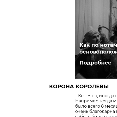
Как по нотам
основополо
Подробнее
КОРОНА КОРОЛЕВЫ
Конечно, иногда 
–
Например, когда м
было всего 8 месяце
очень благодарна 
себя заботу о детя