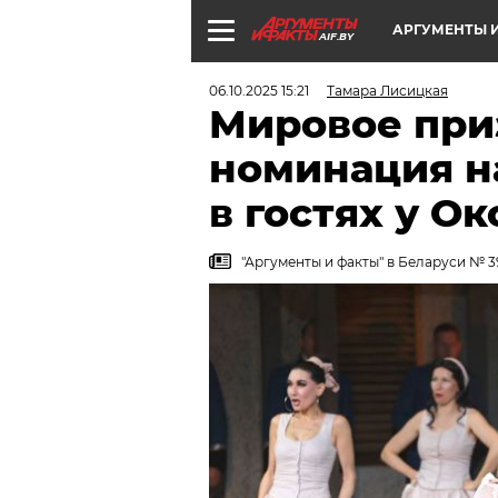
АРГУМЕНТЫ И
AIF.BY
06.10.2025 15:21
Тамара Лисицкая
Мировое при
номинация н
в гостях у 
"Аргументы и факты" в Беларуси № 39