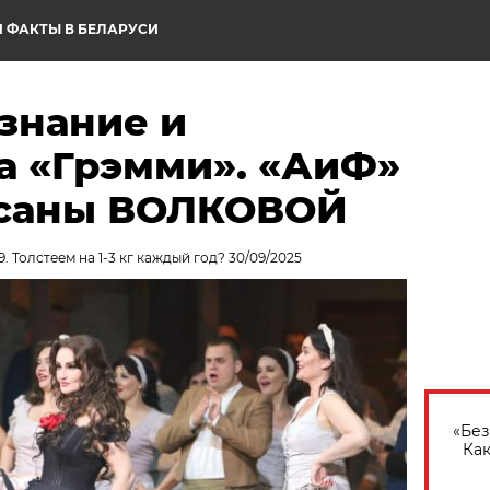
 ФАКТЫ В БЕЛАРУСИ
знание и
а «Грэмми». «АиФ»
Оксаны ВОЛКОВОЙ
. Толстеем на 1-3 кг каждый год? 30/09/2025
«Без
Как