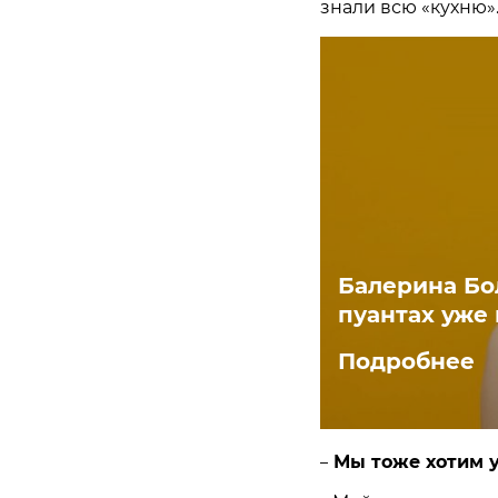
знали всю «кухню»
Балерина Бол
пуантах уже 
Подробнее
Мы тоже хотим у
–