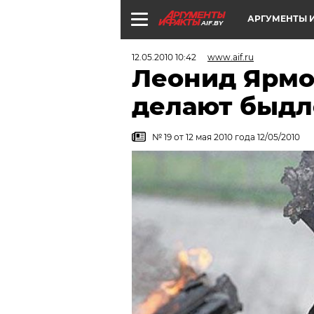
АРГУМЕНТЫ И
AIF.BY
12.05.2010 10:42
www.aif.ru
Леонид Ярмо
делают быдл
№ 19 от 12 мая 2010 года 12/05/2010