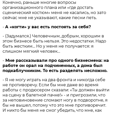
Конечно, раньше многие вопросы
организационного плана или «где достать
сценический костюм» меня не касались, но зато
сейчас мне не указывают, какие песни петь.
-
А «когти» у вас есть постоять за себя?
- (Задумался.) Человечным, добрым, хорошим в
этом бизнесе быть нельзя. Это недостатки. Надо
быть жестким… Но у меня не получается: я
слишком мягкий человек…
-
Мне рассказывали про одного бизнесмена: на
работе он орал на подчиненных, а дома был
подкаблучником. То есть разделять несложно.
- Я не могу играть на два фронта и никогда себе
не противоречу. Если бы мне даже во время
работы с продюсером сказали: «Ты должен выйти
на сцену в балетной пачке!» - и пригрозили, что
за неповиновение сломают ногу в подворотне, я
бы не вышел, потому что это мне противоречит.
И никто бы меня не смог убедить, что мне, как