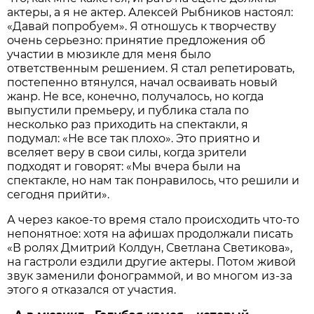
актеры, а я не актер. Алексей Рыбников настоял:
«Давай попробуем». Я отношусь к творчеству
очень серьезно: принятие предложения об
участии в мюзикле для меня было
ответственным решением. Я стал репетировать,
постепенно втянулся, начал осваивать новый
жанр. Не все, конечно, получалось, но когда
выпустили премьеру, и публика стала по
несколько раз приходить на спектакли, я
подумал: «Не все так плохо». Это приятно и
вселяет веру в свои силы, когда зрители
подходят и говорят: «Мы вчера были на
спектакле, но нам так понравилось, что решили и
сегодня прийти».
А через какое-то время стало происходить что-то
непонятное: хотя на афишах продолжали писать
«В ролях Дмитрий Колдун, Светлана Светикова»,
на гастроли ездили другие актеры. Потом живой
звук заменили фонограммой, и во многом из-за
этого я отказался от участия.