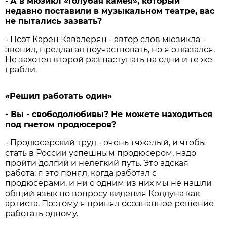
-
А в мюзикл «Голубая камея», который
недавно поставили в музыкальном театре, вас
не пытались зазвать?
- Поэт Карен Кавалерян - автор слов мюзикла -
звонил, предлагал поучаствовать, но я отказался.
Не захотел второй раз наступать на одни и те же
грабли.
«Решил работать один»
- Вы - свободолюбивы? Не можете находиться
под гнетом продюсеров?
- Продюсерский труд - очень тяжелый, и чтобы
стать в России успешным продюсером, надо
пройти долгий и нелегкий путь. Это адская
работа: я это понял, когда работал с
продюсерами, и ни с одним из них мы не нашли
общий язык по вопросу видения Колдуна как
артиста. Поэтому я принял осознанное решение
работать одному.