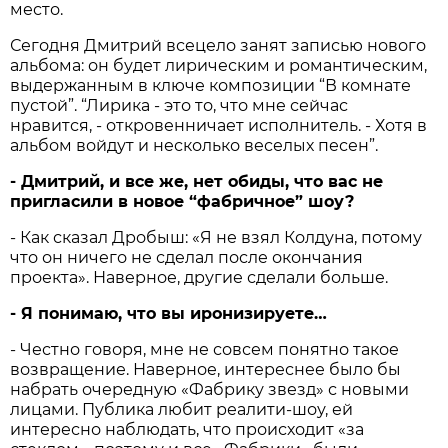
место.
Сегодня Дмитрий всецело занят записью нового
альбома: он будет лирическим и романтическим,
выдержанным в ключе композиции “В комнате
пустой”. “Лирика - это то, что мне сейчас
нравится, - откровенничает исполнитель. - Хотя в
альбом войдут и несколько веселых песен”.
- Дмитрий, и все же, нет обиды, что вас не
пригласили в новое “фабричное” шоу?
- Как сказал Дробыш: «Я не взял Колдуна, потому
что он ничего не сделал после окончания
проекта». Наверное, другие сделали больше.
- Я понимаю, что вы иронизируете…
- Честно говоря, мне не совсем понятно такое
возвращение. Наверное, интереснее было бы
набрать очередную «Фабрику звезд» с новыми
лицами. Публика любит реалити-шоу, ей
интересно наблюдать, что происходит «за