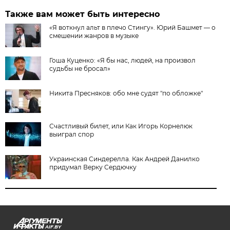
Также вам может быть интересно
«Я воткнул альт в плечо Стингу». Юрий Башмет — о
смешении жанров в музыке
Гоша Куценко: «Я бы нас, людей, на произвол
судьбы не бросал»
Никита Пресняков: обо мне судят "по обложке"
Счастливый билет, или Как Игорь Корнелюк
выиграл спор
Украинская Синдерелла. Как Андрей Данилко
придумал Верку Сердючку
AIF.BY