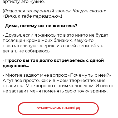
артисту, это нужно.
(
Раздался телефонный звонок. Колдун сказал:
«Вика, я тебе перезвоню».
)
-
Дима, почему вы не женитесь?
- Друзья, если я женюсь, то в это никто не будет
посвящен кроме моих близких. Какую-то
показательную феерию из своей женитьбы я
делать не собираюсь.
-
Просто вы так долго встречаетесь с одной
девушкой…
- Многие задают мне вопрос: «Почему ты с ней?»
А тут все просто, как и в моем творчестве: мне
нравится! Мне хорошо с этим человеком! И ничто
не заставит меня поменять свою точку зрения.
ОСТАВИТЬ КОММЕНТАРИЙ (0)