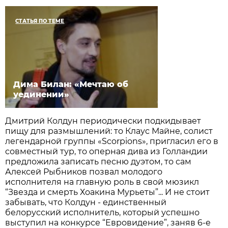
СТАТЬЯ ПО ТЕМЕ
Дима Билан: «Мечтаю об
уединении»
Дмитрий Колдун периодически подкидывает
пищу для размышлений: то Клаус Майне, солист
легендарной группы «Scorpions», пригласил его в
совместный тур, то оперная дива из Голландии
предложила записать песню дуэтом, то сам
Алексей Рыбников позвал молодого
исполнителя на главную роль в свой мюзикл
“Звезда и смерть Хоакина Мурьеты”... И не стоит
забывать, что Колдун - единственный
белорусский исполнитель, который успешно
выступил на конкурсе “Евровидение”, заняв 6-е