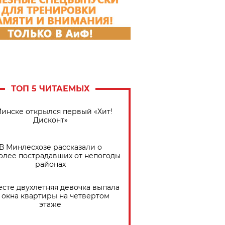
ТОП 5 ЧИТАЕМЫХ
Минске открылся первый «Хит!
Дисконт»
В Минлесхозе рассказали о
олее пострадавших от непогоды
районах
есте двухлетняя девочка выпала
 окна квартиры на четвертом
этаже