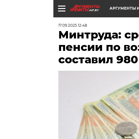
АРГУМЕНТЫ И
AIF.BY
17.09.2025 12:48
Минтруда: с
пенсии по во
составил 980