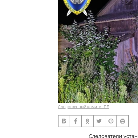
Следственный комитет РБ
Следователи устан