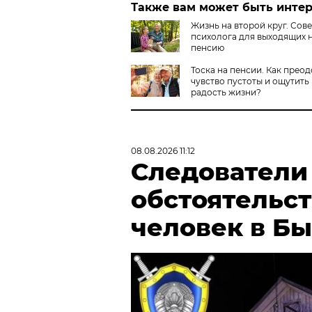
Также вам может быть инте
Жизнь на второй круг. Сов
психолога для выходящих 
пенсию
Тоска на пенсии. Как прео
чувство пустоты и ощутить
радость жизни?
08.08.2026 11:12
Следователи
обстоятельст
человек в Б