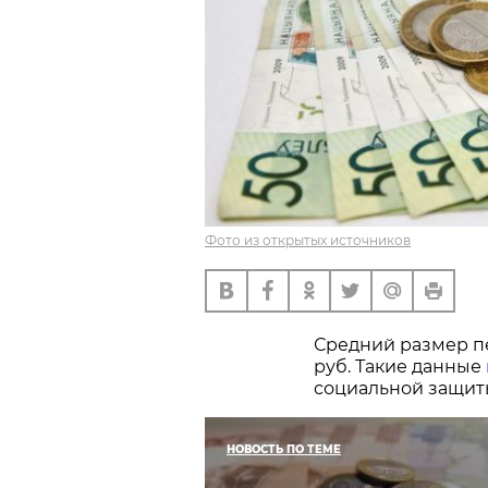
Фото из открытых источников
Средний размер пе
руб. Такие данные
социальной защит
НОВОСТЬ ПО ТЕМЕ