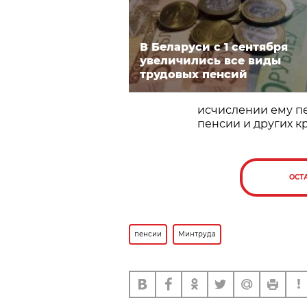
В Беларуси с 1 сентября
увеличились все виды
трудовых пенсий
исчислении ему пе
пенсии и других к
ОСТ
пенсии
Минтруда