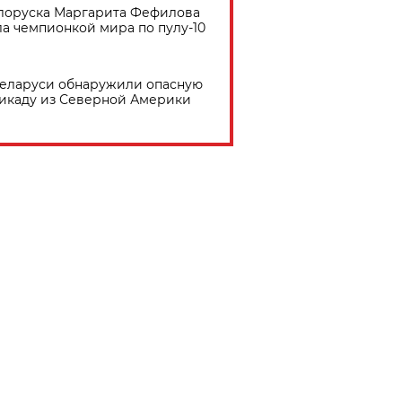
лоруска Маргарита Фефилова
ла чемпионкой мира по пулу-10
Беларуси обнаружили опасную
икаду из Северной Америки