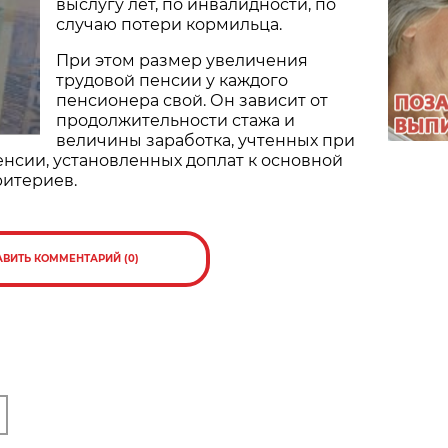
выслугу лет, по инвалидности, по
случаю потери кормильца.
При этом размер увеличения
трудовой пенсии у каждого
пенсионера свой. Он зависит от
продолжительности стажа и
величины заработка, учтенных при
нсии, установленных доплат к основной
ритериев.
АВИТЬ КОММЕНТАРИЙ (0)